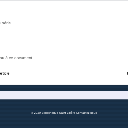
 série
r ou à ce document
article
© 2020 Bibliothèque Saint Libère
Contactez-nous