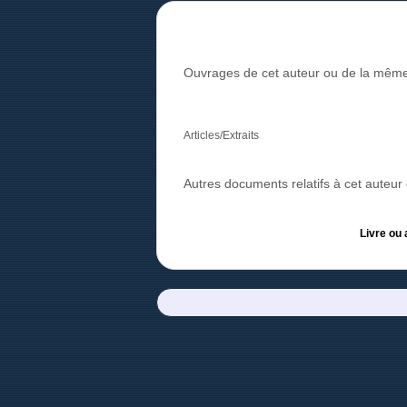
Ouvrages de cet auteur ou de la même
Articles/Extraits
Autres documents relatifs à cet auteu
Livre ou 