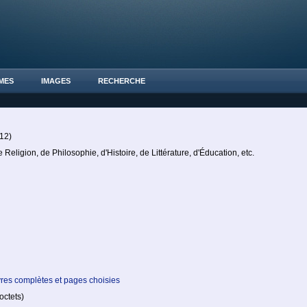
MES
IMAGES
RECHERCHE
 12)
eligion, de Philosophie, d'Histoire, de Littérature, d'Éducation, etc.
res complètes et pages choisies
ctets)