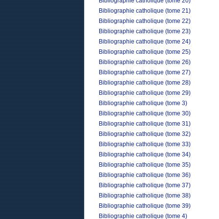
Bibliographie catholique (tome 20)
Bibliographie catholique (tome 21)
Bibliographie catholique (tome 22)
Bibliographie catholique (tome 23)
Bibliographie catholique (tome 24)
Bibliographie catholique (tome 25)
Bibliographie catholique (tome 26)
Bibliographie catholique (tome 27)
Bibliographie catholique (tome 28)
Bibliographie catholique (tome 29)
Bibliographie catholique (tome 3)
Bibliographie catholique (tome 30)
Bibliographie catholique (tome 31)
Bibliographie catholique (tome 32)
Bibliographie catholique (tome 33)
Bibliographie catholique (tome 34)
Bibliographie catholique (tome 35)
Bibliographie catholique (tome 36)
Bibliographie catholique (tome 37)
Bibliographie catholique (tome 38)
Bibliographie catholique (tome 39)
Bibliographie catholique (tome 4)