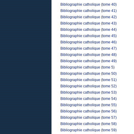
Bibliographie catholique (tome 40)
Bibliographie catholique (tome 41)
Bibliographie catholique (tome 42)
Bibliographie catholique (tome 43)
Bibliographie catholique (tome 44)
Bibliographie catholique (tome 45)
Bibliographie catholique (tome 46)
Bibliographie catholique (tome 47)
Bibliographie catholique (tome 48)
Bibliographie catholique (tome 49)
Bibliographie catholique (tome 5)
Bibliographie catholique (tome 50)
Bibliographie catholique (tome 51)
Bibliographie catholique (tome 52)
Bibliographie catholique (tome 53)
Bibliographie catholique (tome 54)
Bibliographie catholique (tome 55)
Bibliographie catholique (tome 56)
Bibliographie catholique (tome 57)
Bibliographie catholique (tome 58)
Bibliographie catholique (tome 59)