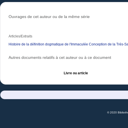
Ouvrages de cet auteur ou de la même série
Articles/Extraits
Histoire de la définition dogmatique de l'Immaculée Conception de la Très-S
Autres documents relatifs à cet auteur ou à ce document
Livre ou article
© 2020 Bibliot