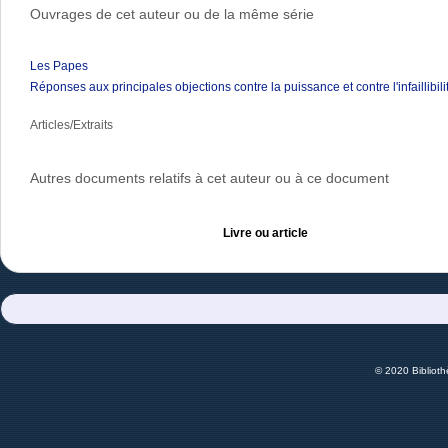
Ouvrages de cet auteur ou de la même série
Les Papes
Réponses aux principales objections contre la puissance et contre l'infaillibil
Articles/Extraits
Autres documents relatifs à cet auteur ou à ce document
Livre ou article
© 2020 Bibliot