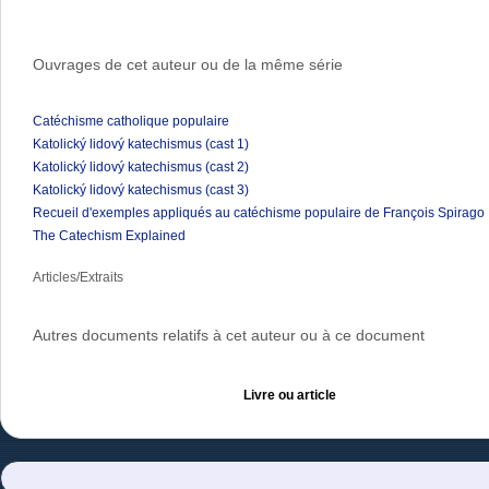
Ouvrages de cet auteur ou de la même série
Catéchisme catholique populaire
Katolický lidový katechismus (cast 1)
Katolický lidový katechismus (cast 2)
Katolický lidový katechismus (cast 3)
Recueil d'exemples appliqués au catéchisme populaire de François Spirago
The Catechism Explained
Articles/Extraits
Autres documents relatifs à cet auteur ou à ce document
Livre ou article