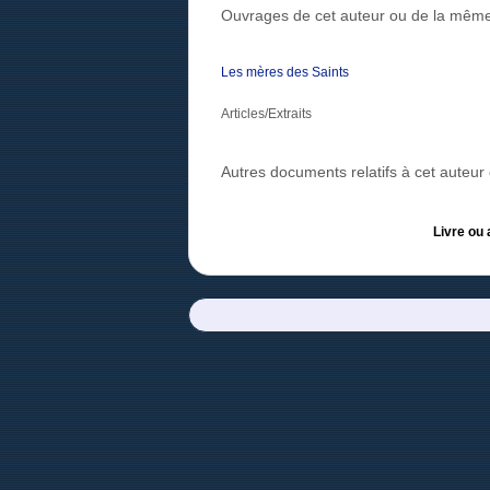
Ouvrages de cet auteur ou de la même
Les mères des Saints
Articles/Extraits
Autres documents relatifs à cet auteu
Livre ou 