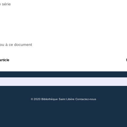
 série
r ou à ce document
article
© 2020 Bibliothèque Saint Libère
Contactez-nous