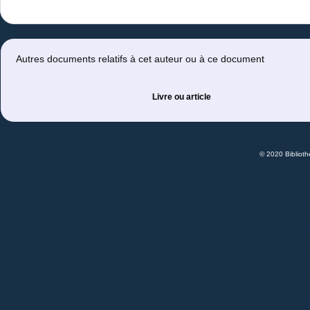
Autres documents relatifs à cet auteur ou à ce document
Livre ou article
© 2020 Bibliot