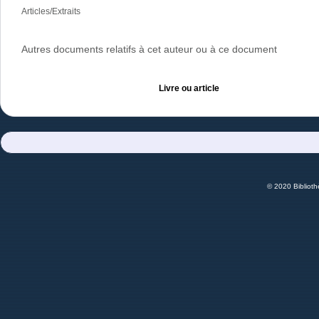
Articles/Extraits
Autres documents relatifs à cet auteur ou à ce document
Livre ou article
© 2020 Bibliot