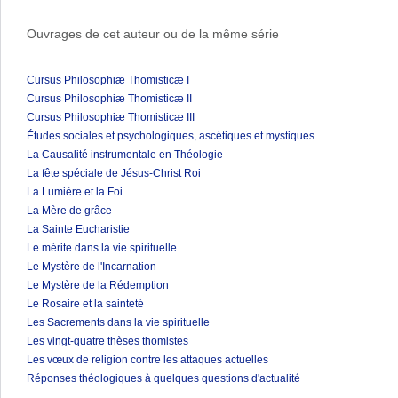
Ouvrages de cet auteur ou de la même série
Cursus Philosophiæ Thomisticæ I
Cursus Philosophiæ Thomisticæ II
Cursus Philosophiæ Thomisticæ III
Études sociales et psychologiques, ascétiques et mystiques
La Causalité instrumentale en Théologie
La fête spéciale de Jésus-Christ Roi
La Lumière et la Foi
La Mère de grâce
La Sainte Eucharistie
Le mérite dans la vie spirituelle
Le Mystère de l'Incarnation
Le Mystère de la Rédemption
Le Rosaire et la sainteté
Les Sacrements dans la vie spirituelle
Les vingt-quatre thèses thomistes
Les vœux de religion contre les attaques actuelles
Réponses théologiques à quelques questions d'actualité