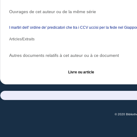
Ouvrages de cet auteur ou de la même série
I martiri dell' ordine de' predicatori che tra i CCV uccisi per la fede nel Giapp
Articles/Extraits
Autres documents relatifs à cet auteur ou à ce document
Livre ou article
© 2020 Bibliot