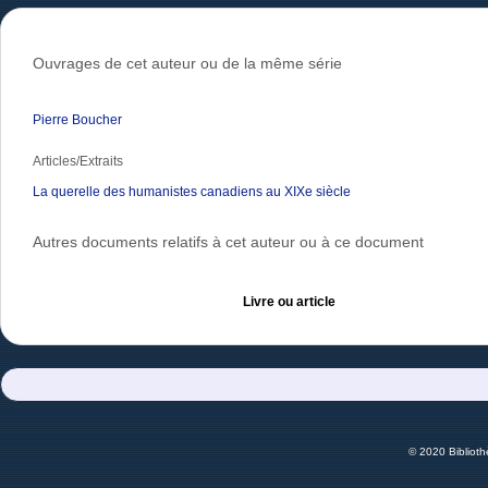
Ouvrages de cet auteur ou de la même série
Pierre Boucher
Articles/Extraits
La querelle des humanistes canadiens au XIXe siècle
Autres documents relatifs à cet auteur ou à ce document
Livre ou article
© 2020 Bibliot