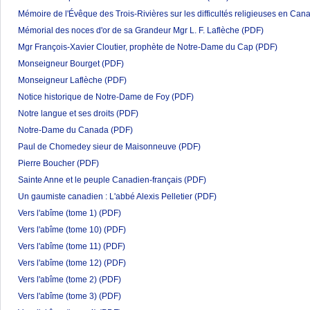
Mémoire de l'Évêque des Trois-Rivières sur les difficultés religieuses en Can
Mémorial des noces d'or de sa Grandeur Mgr L. F. Laflèche
(PDF)
Mgr François-Xavier Cloutier, prophète de Notre-Dame du Cap
(PDF)
Monseigneur Bourget
(PDF)
Monseigneur Laflèche
(PDF)
Notice historique de Notre-Dame de Foy
(PDF)
Notre langue et ses droits
(PDF)
Notre-Dame du Canada
(PDF)
Paul de Chomedey sieur de Maisonneuve
(PDF)
Pierre Boucher
(PDF)
Sainte Anne et le peuple Canadien-français
(PDF)
Un gaumiste canadien : L'abbé Alexis Pelletier
(PDF)
Vers l'abîme (tome 1)
(PDF)
Vers l'abîme (tome 10)
(PDF)
Vers l'abîme (tome 11)
(PDF)
Vers l'abîme (tome 12)
(PDF)
Vers l'abîme (tome 2)
(PDF)
Vers l'abîme (tome 3)
(PDF)