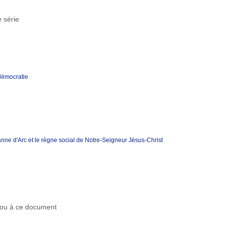
 série
 démocratie
ne d'Arc et le règne social de Notre-Seigneur Jésus-Christ
r ou à ce document