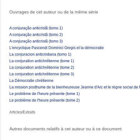
Ouvrages de cet auteur ou de la même série
A conjuração anticristã (tomo 1)
A conjuração anticristã (tomo 2)
A conjuração anticristã (tomo 3)
L'encyclique Pascendi Dominici Gregis et la démocratie
La conjuracion anticristiana (tomo 1)
La conjuration antichrétienne (tome 1)
La conjuration antichrétienne (tome 2)
La conjuration antichrétienne (tome 3)
La Démocratie chrétienne
La mission posthume de la bienheureuse Jeanne d'Arc et le règne social de 
Le problème de l'heure présente (tome 1)
Le problème de l'heure présente (tome 2)
Articles/Extraits
Autres documents relatifs à cet auteur ou à ce document