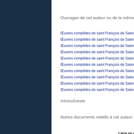
Ouvrages de cet auteur ou de la même
Œuvres complètes de saint François de Sales
Œuvres complètes de saint François de Sales
Œuvres complètes de saint François de Sales
Œuvres complètes de saint François de Sales
Œuvres complètes de saint François de Sales
Œuvres complètes de saint François de Sales
Œuvres complètes de saint François de Sales
Œuvres complètes de saint François de Sales
Œuvres complètes de saint François de Sales
Œuvres complètes de saint François de Sales
Articles/Extraits
Autres documents relatifs à cet auteu
Livre ou 