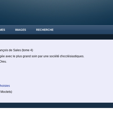
MES
IMAGES
RECHERCHE
ançois de Sales (tome 4)
igée avec le plus grand soin par une société d'ecclésiastiques.
 Dieu.
hoisies
Moctets)