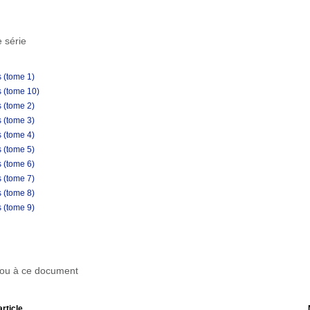
 série
 (tome 1)
 (tome 10)
 (tome 2)
 (tome 3)
 (tome 4)
 (tome 5)
 (tome 6)
 (tome 7)
 (tome 8)
 (tome 9)
r ou à ce document
article