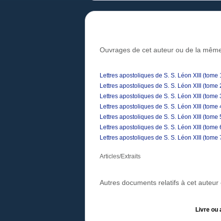
Ouvrages de cet auteur ou de la même
Lettres apostoliques de S. S. Léon XIII (tome 
Lettres apostoliques de S. S. Léon XIII (tome 
Lettres apostoliques de S. S. Léon XIII (tome 
Lettres apostoliques de S. S. Léon XIII (tome 
Lettres apostoliques de S. S. Léon XIII (tome 
Lettres apostoliques de S. S. Léon XIII (tome 
Lettres apostoliques de S. S. Léon XIII (tome 
Articles/Extraits
Autres documents relatifs à cet auteu
Livre ou 