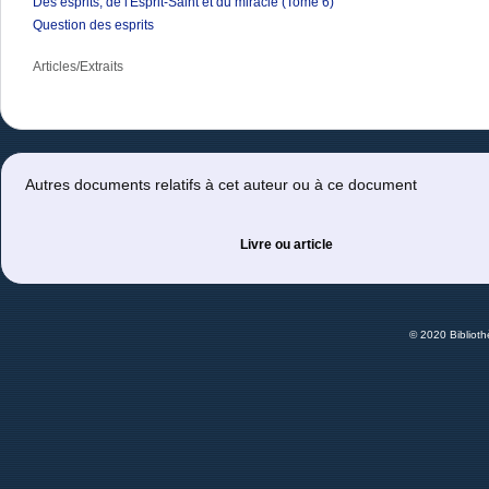
Des esprits, de l'Esprit-Saint et du miracle (Tome 6)
Question des esprits
Articles/Extraits
Autres documents relatifs à cet auteur ou à ce document
Livre ou article
© 2020 Bibliot