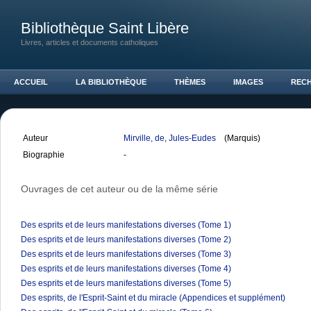
Bibliothèque Saint Libère
Livres, articles et documents catholiques
ACCUEIL
LA BIBLIOTHÈQUE
THÈMES
IMAGES
REC
Auteur
Mirville, de, Jules-Eudes
(Marquis)
Biographie
-
Ouvrages de cet auteur ou de la même série
Des esprits et de leurs manifestations diverses (Tome 1)
Des esprits et de leurs manifestations diverses (Tome 2)
Des esprits et de leurs manifestations diverses (Tome 3)
Des esprits et de leurs manifestations diverses (Tome 4)
Des esprits et de leurs manifestations diverses (Tome 5)
Des esprits, de l'Esprit-Saint et du miracle (Appendices et supplément)