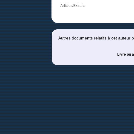
Articles/Extraits
Autres documents relatifs à cet auteur
Livre ou a