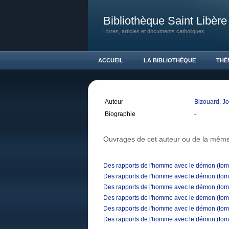
Bibliothèque Saint Libère
Livres, articles et documents catholiques
ACCUEIL
LA BIBLIOTHÈQUE
THÈ
Auteur
Bizouard, J
Biographie
-
Ouvrages de cet auteur ou de la même
Des rapports de l'homme avec le démon (tom
Des rapports de l'homme avec le démon (tom
Des rapports de l'homme avec le démon (tom
Des rapports de l'homme avec le démon (tom
Des rapports de l'homme avec le démon (tom
Des rapports de l'homme avec le démon (tom