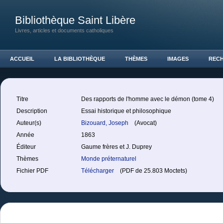
Bibliothèque Saint Libère
Livres, articles et documents catholiques
ACCUEIL
LA BIBLIOTHÈQUE
THÈMES
IMAGES
REC
Titre
Des rapports de l'homme avec le démon (tome 4)
Description
Essai historique et philosophique
Auteur(s)
Bizouard, Joseph
(Avocat)
Année
1863
Éditeur
Gaume frères et J. Duprey
Thèmes
Monde préternaturel
Fichier PDF
Télécharger
(PDF de 25.803 Moctets)