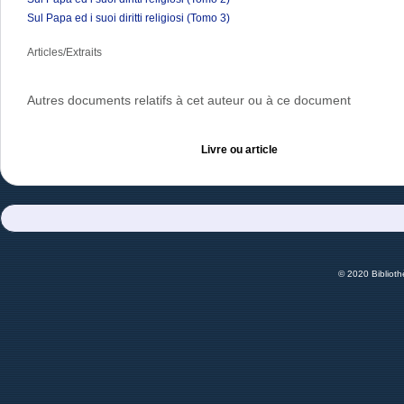
Sul Papa ed i suoi diritti religiosi (Tomo 3)
Articles/Extraits
Autres documents relatifs à cet auteur ou à ce document
Livre ou article
© 2020 Bibliot