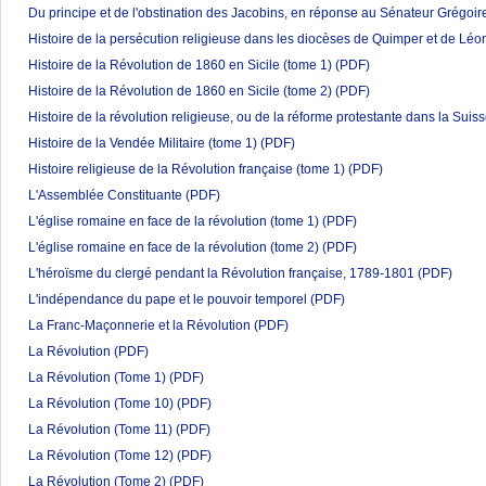
Du principe et de l'obstination des Jacobins, en réponse au Sénateur Grégoir
Histoire de la persécution religieuse dans les diocèses de Quimper et de Lé
Histoire de la Révolution de 1860 en Sicile (tome 1)
(PDF)
Histoire de la Révolution de 1860 en Sicile (tome 2)
(PDF)
Histoire de la révolution religieuse, ou de la réforme protestante dans la Suis
Histoire de la Vendée Militaire (tome 1)
(PDF)
Histoire religieuse de la Révolution française (tome 1)
(PDF)
L'Assemblée Constituante
(PDF)
L'église romaine en face de la révolution (tome 1)
(PDF)
L'église romaine en face de la révolution (tome 2)
(PDF)
L'héroïsme du clergé pendant la Révolution française, 1789-1801
(PDF)
L'indépendance du pape et le pouvoir temporel
(PDF)
La Franc-Maçonnerie et la Révolution
(PDF)
La Révolution
(PDF)
La Révolution (Tome 1)
(PDF)
La Révolution (Tome 10)
(PDF)
La Révolution (Tome 11)
(PDF)
La Révolution (Tome 12)
(PDF)
La Révolution (Tome 2)
(PDF)