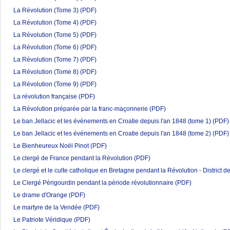
La Révolution (Tome 3)
(PDF)
La Révolution (Tome 4)
(PDF)
La Révolution (Tome 5)
(PDF)
La Révolution (Tome 6)
(PDF)
La Révolution (Tome 7)
(PDF)
La Révolution (Tome 8)
(PDF)
La Révolution (Tome 9)
(PDF)
La révolution française
(PDF)
La Révolution préparée par la franc-maçonnerie
(PDF)
Le ban Jellacic et les événements en Croatie depuis l'an 1848 (tome 1)
(PDF)
Le ban Jellacic et les événements en Croatie depuis l'an 1848 (tome 2)
(PDF)
Le Bienheureux Noël Pinot
(PDF)
Le clergé de France pendant la Révolution
(PDF)
Le clergé et le culte catholique en Bretagne pendant la Révolution - District d
Le Clergé Périgourdin pendant la période révolutionnaire
(PDF)
Le drame d'Orange
(PDF)
Le martyre de la Vendée
(PDF)
Le Patriote Véridique
(PDF)