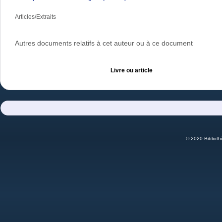
Articles/Extraits
Autres documents relatifs à cet auteur ou à ce document
Livre ou article
© 2020 Bibliot