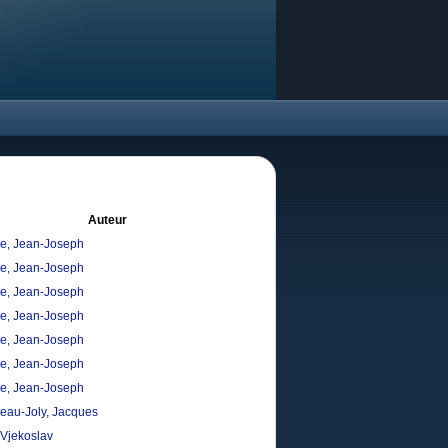
Auteur
, Jean-Joseph
, Jean-Joseph
, Jean-Joseph
, Jean-Joseph
, Jean-Joseph
, Jean-Joseph
, Jean-Joseph
neau-Joly, Jacques
 Vjekoslav