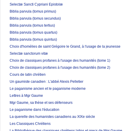
Selectæ Sancti Cypriani Epistolæ
Biblia parvula (tomus primus)
Biblia parvula (tomus secundus)
Biblia parvula (tomus tertius)
Biblia parvula (tomus quartus)
Biblia parvula (tomus quintus)
Choix d'homélies de saint Grégoire le Grand, à l'usage de la jeunesse
Selectæ sanctorum vitæ
Choix de classiques profanes à l'usage des humanités (tome 1)
Choix de classiques profanes à l'usage des humanités (tome 2)
Cours de latin chrétien
Un gaumiste canadien : L'abbé Alexis Pelletier
Le paganisme ancien et le paganisme moderne
Lettres à Mgr Gaume
Mgr Gaume, sa thèse et ses défenseurs
Le paganisme dans l'éducation
La querelle des humanistes canadiens au XIXe siècle
Les Classiques Chrétiens
La Bibliothèque des classiques chrétiens latins et grecs de Mgr Gaume