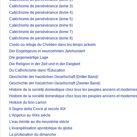
Catéchisme de persévérance (tome 3)
Catéchisme de persévérance (tome 4)
Catéchisme de persévérance (tome 5)
Catéchisme de persévérance (tome 6)
Catéchisme de persévérance (tome 7)
Catéchisme de persévérance (tome 8)
Credo ou refuge du Chrétien dans les temps actuels
Der Engelsgruss in neunzehnten Jahrhundert
Die gegenwärtige Lage
Die Religion in der Zeit und in der Ewigkeit
Du Catholicisme dans l'Éducation
Geschichte der haüslichen Gesellschaft (Dritter Band)
Geschichte der haüslichen Gesellschaft (Zweiter Band)
Histoire de la société domestique chez tous les peuples anciens et modernes
Histoire de la société domestique chez tous les peuples anciens et modernes
Histoire du bon Larron
Il Segno della Croce al secolo XIX
L'Angelus au XIXe siècle
L'eau bénite au dix-neuvième siècle
L'évangélisation apostolique du globe
La profanation du dimanche