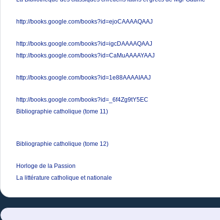
http://books.google.com/books?id=ejoCAAAAQAAJ
http://books.google.com/books?id=igcDAAAAQAAJ
http://books.google.com/books?id=CaMuAAAAYAAJ
http://books.google.com/books?id=1e88AAAAIAAJ
http://books.google.com/books?id=_6f4Zg9tY5EC
Bibliographie catholique (tome 11)
Bibliographie catholique (tome 12)
Horloge de la Passion
La littérature catholique et nationale