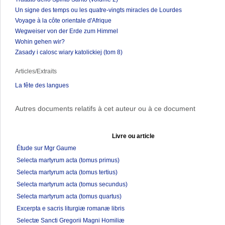
Un signe des temps ou les quatre-vingts miracles de Lourdes
Voyage à la côte orientale d'Afrique
Wegweiser von der Erde zum Himmel
Wohin gehen wir?
Zasady i calosc wiary katolickiej (tom 8)
Articles/Extraits
La fête des langues
Autres documents relatifs à cet auteur ou à ce document
Livre ou article
Étude sur Mgr Gaume
Selecta martyrum acta (tomus primus)
Selecta martyrum acta (tomus tertius)
Selecta martyrum acta (tomus secundus)
Selecta martyrum acta (tomus quartus)
Excerpta e sacris liturgiæ romanæ libris
Selectæ Sancti Gregorii Magni Homiliæ