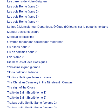
Les parents de Notre-Seigneur
Les trois Rome (tome 1)
Les trois Rome (tome 2)
Les trois Rome (tome 3)
Les trois Rome (tome 4)
Lettres à Monseigneur Dupanloup, évêque d'Orléans, sur le paganisme dans 
Manuel des confesseurs
Morte al clericalismo
O verme roedor das sociedades modernas
Où allons-nous ?
Où en sommes nous ?
Ove siamo ?
Pie IX et les études classiques
S'avvicina il gran giorno !
Storia del buon ladrone
Studio sulla lingua latina cristiana
The Christian Cemetery in the Nineteenth Century
The sign of the Cross
Traité du Saint-Esprit (tome 1)
Traité du Saint-Esprit (tome 2)
Trattato dello Spirito Santo (volume 1)
Trattato dello Spirito Santo (volume 2)