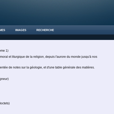
MES
IMAGES
RECHERCHE
ome 1)
oral et liturgique de la religion, depuis l'aurore du monde jusqu'à nos
entée de notes sur la géologie, et d'une table générale des matières.
neur)
octets)