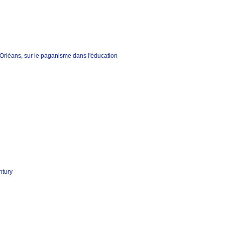
rléans, sur le paganisme dans l'éducation
ntury