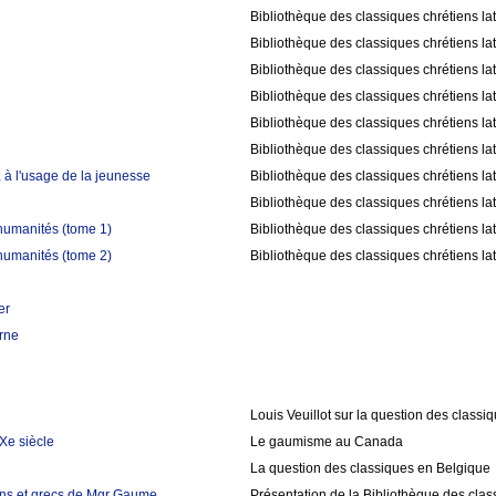
Bibliothèque des classiques chrétiens la
Bibliothèque des classiques chrétiens la
Bibliothèque des classiques chrétiens la
Bibliothèque des classiques chrétiens la
Bibliothèque des classiques chrétiens la
Bibliothèque des classiques chrétiens la
 à l'usage de la jeunesse
Bibliothèque des classiques chrétiens la
Bibliothèque des classiques chrétiens la
humanités (tome 1)
Bibliothèque des classiques chrétiens la
humanités (tome 2)
Bibliothèque des classiques chrétiens la
er
rne
Louis Veuillot sur la question des classi
Xe siècle
Le gaumisme au Canada
La question des classiques en Belgique
tins et grecs de Mgr Gaume
Présentation de la Bibliothèque des class