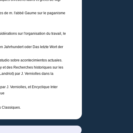
tres de m. l'abbé Gaume sur le paganisme
rations sur l'organisation du travail, le
n Jahrhundert oder Das letzte Wort der
udio sobre acontecimientos actuales.
y et des Recherches historiques sur les
Landriot) par J. Verniolles dans la
r J. Verniolles, et Encyclique Inter
que
s Classiques.