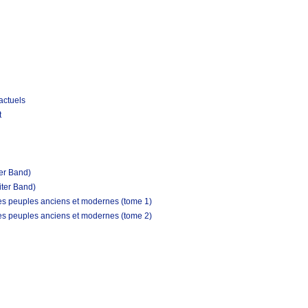
actuels
t
ter Band)
iter Band)
les peuples anciens et modernes (tome 1)
les peuples anciens et modernes (tome 2)