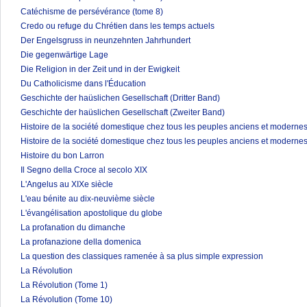
Catéchisme de persévérance (tome 8)
Credo ou refuge du Chrétien dans les temps actuels
Der Engelsgruss in neunzehnten Jahrhundert
Die gegenwärtige Lage
Die Religion in der Zeit und in der Ewigkeit
Du Catholicisme dans l'Éducation
Geschichte der haüslichen Gesellschaft (Dritter Band)
Geschichte der haüslichen Gesellschaft (Zweiter Band)
Histoire de la société domestique chez tous les peuples anciens et modernes
Histoire de la société domestique chez tous les peuples anciens et modernes
Histoire du bon Larron
Il Segno della Croce al secolo XIX
L'Angelus au XIXe siècle
L'eau bénite au dix-neuvième siècle
L'évangélisation apostolique du globe
La profanation du dimanche
La profanazione della domenica
La question des classiques ramenée à sa plus simple expression
La Révolution
La Révolution (Tome 1)
La Révolution (Tome 10)