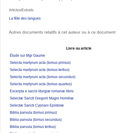
Articles/Extraits
La fête des langues
Autres documents relatifs à cet auteur ou à ce document
Livre ou article
Étude sur Mgr Gaume
Selecta martyrum acta (tomus primus)
Selecta martyrum acta (tomus tertius)
Selecta martyrum acta (tomus secundus)
Selecta martyrum acta (tomus quartus)
Excerpta e sacris liturgiæ romanæ libris
Selectæ Sancti Gregorii Magni Homiliæ
Selectæ Sancti Cypriani Epistolæ
Biblia parvula (tomus primus)
Biblia parvula (tomus secundus)
Biblia parvula (tomus tertius)