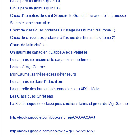
Biblia parvula (tomus quartus)
Biblia parvula (tomus quintus)
Choix d'homélies de saint Grégoire le Grand, à l'usage de la jeunesse
Selectæ sanctorum vitæ
Choix de classiques profanes à l'usage des humanités (tome 1)
Choix de classiques profanes à l'usage des humanités (tome 2)
Cours de latin chrétien
Un gaumiste canadien : L'abbé Alexis Pelletier
Le paganisme ancien et le paganisme moderne
Lettres à Mgr Gaume
Mgr Gaume, sa thèse et ses défenseurs
Le paganisme dans l'éducation
La querelle des humanistes canadiens au XIXe siècle
Les Classiques Chrétiens
La Bibliothèque des classiques chrétiens latins et grecs de Mgr Gaume
http://books.google.com/books?id=ejoCAAAAQAAJ
http://books.google.com/books?id=igcDAAAAQAAJ