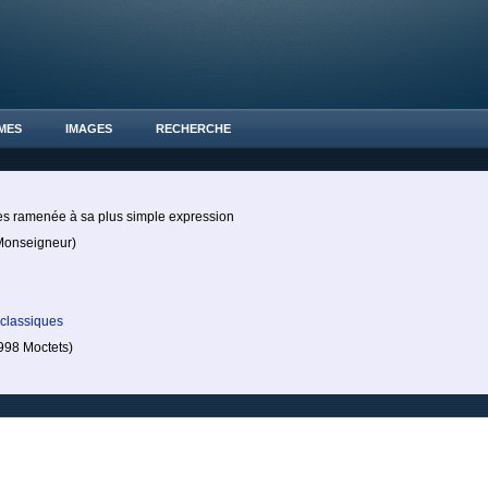
MES
IMAGES
RECHERCHE
es ramenée à sa plus simple expression
onseigneur)
 classiques
98 Moctets)