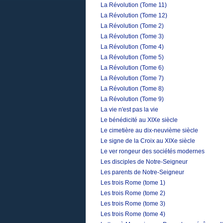
La Révolution (Tome 11)
La Révolution (Tome 12)
La Révolution (Tome 2)
La Révolution (Tome 3)
La Révolution (Tome 4)
La Révolution (Tome 5)
La Révolution (Tome 6)
La Révolution (Tome 7)
La Révolution (Tome 8)
La Révolution (Tome 9)
La vie n'est pas la vie
Le bénédicité au XIXe siècle
Le cimetière au dix-neuvième siècle
Le signe de la Croix au XIXe siècle
Le ver rongeur des sociétés modernes
Les disciples de Notre-Seigneur
Les parents de Notre-Seigneur
Les trois Rome (tome 1)
Les trois Rome (tome 2)
Les trois Rome (tome 3)
Les trois Rome (tome 4)