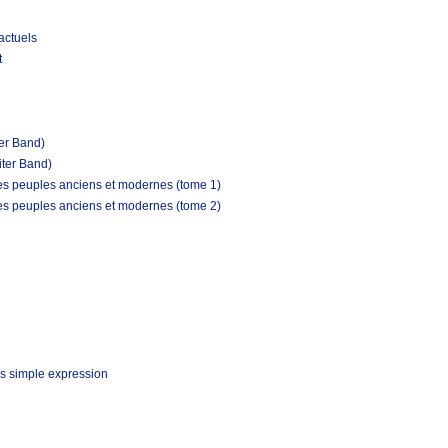
actuels
t
ter Band)
iter Band)
les peuples anciens et modernes (tome 1)
les peuples anciens et modernes (tome 2)
s simple expression