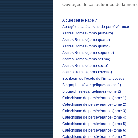
Ouvrages de cet auteur ou de la même
À quoi sert le Pape ?
Abrégé du catéchisme de persévérance
As tres Romas (tomo primeiro)
As tres Romas (tomo quarto)
As tres Romas (tomo quinto)
As tres Romas (tomo segundo)
As tres Romas (tomo setimo)
As tres Romas (tomo sexto)
As tres Romas (tomo terceiro)
Bethléem ou l'école de l'Enfant Jésus
Biographies évangéliques (tome 1)
Biographies évangéliques (tome 2)
Catéchisme de persévérance (tome 1)
Catéchisme de persévérance (tome 2)
Catéchisme de persévérance (tome 3)
Catéchisme de persévérance (tome 4)
Catéchisme de persévérance (tome 5)
Catéchisme de persévérance (tome 6)
Catéchisme de persévérance (tome 7)