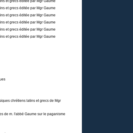
tins et grecs éditée par Mgr Gaume
tins et grecs éditée par Mgr Gaume
tins et grecs éditée par Mgr Gaume
tins et grecs éditée par Mgr Gaume
tins et grecs éditée par Mgr Gaume
tins et grecs éditée par Mgr Gaume
ques
iques chrétiens latins et grecs de Mgr
tres de m. l'abbé Gaume sur le paganisme