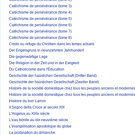
Catéchisme de persévérance (tome 3)
Catéchisme de persévérance (tome 4)
Catéchisme de persévérance (tome 5)
Catéchisme de persévérance (tome 6)
Catéchisme de persévérance (tome 7)
Catéchisme de persévérance (tome 8)
Credo ou refuge du Chrétien dans les temps actuels
Der Engelsgruss in neunzehnten Jahrhundert
Die gegenwärtige Lage
Die Religion in der Zeit und in der Ewigkeit
Du Catholicisme dans l'Éducation
Geschichte der haüslichen Gesellschaft (Dritter Band)
Geschichte der haüslichen Gesellschaft (Zweiter Band)
Histoire de la société domestique chez tous les peuples anciens et modernes
Histoire de la société domestique chez tous les peuples anciens et modernes
Histoire du bon Larron
Il Segno della Croce al secolo XIX
L'Angelus au XIXe siècle
L'eau bénite au dix-neuvième siècle
L'évangélisation apostolique du globe
La profanation du dimanche