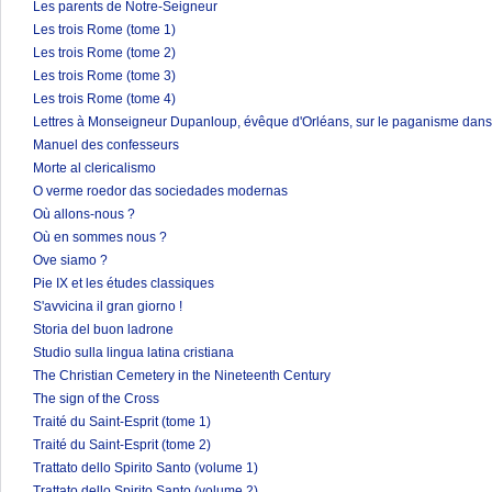
Les parents de Notre-Seigneur
Les trois Rome (tome 1)
Les trois Rome (tome 2)
Les trois Rome (tome 3)
Les trois Rome (tome 4)
Lettres à Monseigneur Dupanloup, évêque d'Orléans, sur le paganisme dans 
Manuel des confesseurs
Morte al clericalismo
O verme roedor das sociedades modernas
Où allons-nous ?
Où en sommes nous ?
Ove siamo ?
Pie IX et les études classiques
S'avvicina il gran giorno !
Storia del buon ladrone
Studio sulla lingua latina cristiana
The Christian Cemetery in the Nineteenth Century
The sign of the Cross
Traité du Saint-Esprit (tome 1)
Traité du Saint-Esprit (tome 2)
Trattato dello Spirito Santo (volume 1)
Trattato dello Spirito Santo (volume 2)