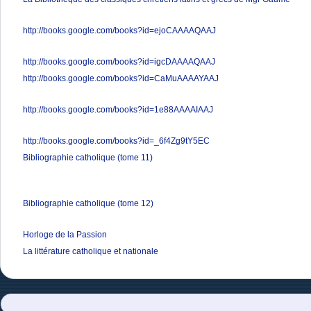
http://books.google.com/books?id=ejoCAAAAQAAJ
http://books.google.com/books?id=igcDAAAAQAAJ
http://books.google.com/books?id=CaMuAAAAYAAJ
http://books.google.com/books?id=1e88AAAAIAAJ
http://books.google.com/books?id=_6f4Zg9tY5EC
Bibliographie catholique (tome 11)
Bibliographie catholique (tome 12)
Horloge de la Passion
La littérature catholique et nationale