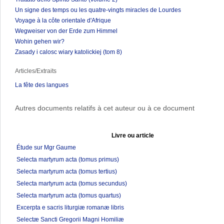
Un signe des temps ou les quatre-vingts miracles de Lourdes
Voyage à la côte orientale d'Afrique
Wegweiser von der Erde zum Himmel
Wohin gehen wir?
Zasady i calosc wiary katolickiej (tom 8)
Articles/Extraits
La fête des langues
Autres documents relatifs à cet auteur ou à ce document
Livre ou article
Étude sur Mgr Gaume
Selecta martyrum acta (tomus primus)
Selecta martyrum acta (tomus tertius)
Selecta martyrum acta (tomus secundus)
Selecta martyrum acta (tomus quartus)
Excerpta e sacris liturgiæ romanæ libris
Selectæ Sancti Gregorii Magni Homiliæ