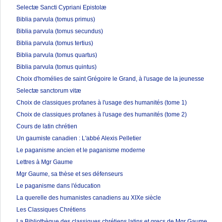
Selectæ Sancti Cypriani Epistolæ
Biblia parvula (tomus primus)
Biblia parvula (tomus secundus)
Biblia parvula (tomus tertius)
Biblia parvula (tomus quartus)
Biblia parvula (tomus quintus)
Choix d'homélies de saint Grégoire le Grand, à l'usage de la jeunesse
Selectæ sanctorum vitæ
Choix de classiques profanes à l'usage des humanités (tome 1)
Choix de classiques profanes à l'usage des humanités (tome 2)
Cours de latin chrétien
Un gaumiste canadien : L'abbé Alexis Pelletier
Le paganisme ancien et le paganisme moderne
Lettres à Mgr Gaume
Mgr Gaume, sa thèse et ses défenseurs
Le paganisme dans l'éducation
La querelle des humanistes canadiens au XIXe siècle
Les Classiques Chrétiens
La Bibliothèque des classiques chrétiens latins et grecs de Mgr Gaume