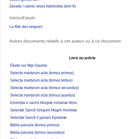
Zasady i calosc wiary katolickiej (tom 8)
Articles/Extraits
La fête des langues
Autres documents relatifs à cet auteur ou à ce document
Livre ou article
Étude sur Mgr Gaume
Selecta martyrum acta (tomus primus)
Selecta martyrum acta (tomus tertius)
Selecta martyrum acta (tomus secundus)
Selecta martyrum acta (tomus quartus)
Excerpta e sacris liturgiæ romanæ libris
Selectæ Sancti Gregorii Magni Homiliæ
Selectæ Sancti Cypriani Epistolæ
Biblia parvula (tomus primus)
Biblia parvula (tomus secundus)