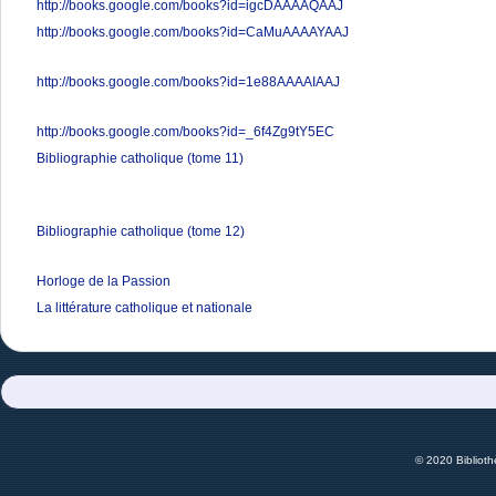
http://books.google.com/books?id=igcDAAAAQAAJ
http://books.google.com/books?id=CaMuAAAAYAAJ
http://books.google.com/books?id=1e88AAAAIAAJ
http://books.google.com/books?id=_6f4Zg9tY5EC
Bibliographie catholique (tome 11)
Bibliographie catholique (tome 12)
Horloge de la Passion
La littérature catholique et nationale
© 2020 Bibliot