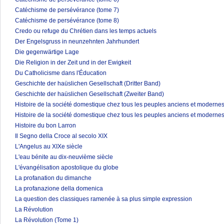
Catéchisme de persévérance (tome 7)
Catéchisme de persévérance (tome 8)
Credo ou refuge du Chrétien dans les temps actuels
Der Engelsgruss in neunzehnten Jahrhundert
Die gegenwärtige Lage
Die Religion in der Zeit und in der Ewigkeit
Du Catholicisme dans l'Éducation
Geschichte der haüslichen Gesellschaft (Dritter Band)
Geschichte der haüslichen Gesellschaft (Zweiter Band)
Histoire de la société domestique chez tous les peuples anciens et modernes
Histoire de la société domestique chez tous les peuples anciens et modernes
Histoire du bon Larron
Il Segno della Croce al secolo XIX
L'Angelus au XIXe siècle
L'eau bénite au dix-neuvième siècle
L'évangélisation apostolique du globe
La profanation du dimanche
La profanazione della domenica
La question des classiques ramenée à sa plus simple expression
La Révolution
La Révolution (Tome 1)