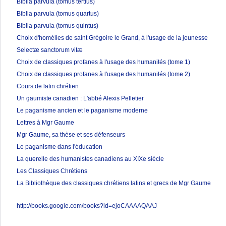
Biblia parvula (tomus tertius)
Biblia parvula (tomus quartus)
Biblia parvula (tomus quintus)
Choix d'homélies de saint Grégoire le Grand, à l'usage de la jeunesse
Selectæ sanctorum vitæ
Choix de classiques profanes à l'usage des humanités (tome 1)
Choix de classiques profanes à l'usage des humanités (tome 2)
Cours de latin chrétien
Un gaumiste canadien : L'abbé Alexis Pelletier
Le paganisme ancien et le paganisme moderne
Lettres à Mgr Gaume
Mgr Gaume, sa thèse et ses défenseurs
Le paganisme dans l'éducation
La querelle des humanistes canadiens au XIXe siècle
Les Classiques Chrétiens
La Bibliothèque des classiques chrétiens latins et grecs de Mgr Gaume
http://books.google.com/books?id=ejoCAAAAQAAJ