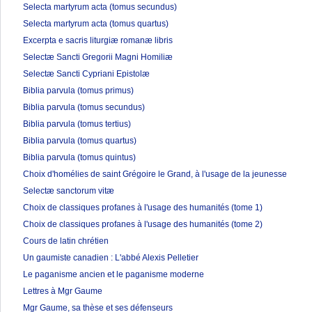
Selecta martyrum acta (tomus secundus)
Selecta martyrum acta (tomus quartus)
Excerpta e sacris liturgiæ romanæ libris
Selectæ Sancti Gregorii Magni Homiliæ
Selectæ Sancti Cypriani Epistolæ
Biblia parvula (tomus primus)
Biblia parvula (tomus secundus)
Biblia parvula (tomus tertius)
Biblia parvula (tomus quartus)
Biblia parvula (tomus quintus)
Choix d'homélies de saint Grégoire le Grand, à l'usage de la jeunesse
Selectæ sanctorum vitæ
Choix de classiques profanes à l'usage des humanités (tome 1)
Choix de classiques profanes à l'usage des humanités (tome 2)
Cours de latin chrétien
Un gaumiste canadien : L'abbé Alexis Pelletier
Le paganisme ancien et le paganisme moderne
Lettres à Mgr Gaume
Mgr Gaume, sa thèse et ses défenseurs