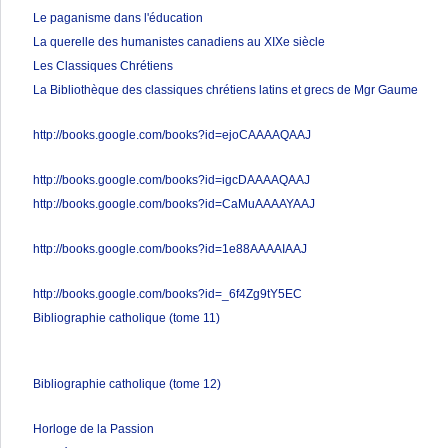
Le paganisme dans l'éducation
La querelle des humanistes canadiens au XIXe siècle
Les Classiques Chrétiens
La Bibliothèque des classiques chrétiens latins et grecs de Mgr Gaume
http://books.google.com/books?id=ejoCAAAAQAAJ
http://books.google.com/books?id=igcDAAAAQAAJ
http://books.google.com/books?id=CaMuAAAAYAAJ
http://books.google.com/books?id=1e88AAAAIAAJ
http://books.google.com/books?id=_6f4Zg9tY5EC
Bibliographie catholique (tome 11)
Bibliographie catholique (tome 12)
Horloge de la Passion