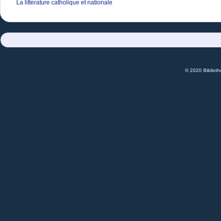
La littérature catholique et nationale
© 2020 Bibliot