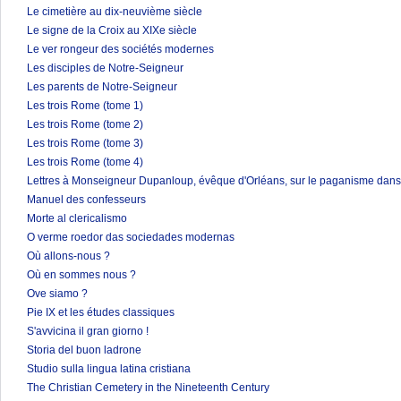
Le cimetière au dix-neuvième siècle
Le signe de la Croix au XIXe siècle
Le ver rongeur des sociétés modernes
Les disciples de Notre-Seigneur
Les parents de Notre-Seigneur
Les trois Rome (tome 1)
Les trois Rome (tome 2)
Les trois Rome (tome 3)
Les trois Rome (tome 4)
Lettres à Monseigneur Dupanloup, évêque d'Orléans, sur le paganisme dans 
Manuel des confesseurs
Morte al clericalismo
O verme roedor das sociedades modernas
Où allons-nous ?
Où en sommes nous ?
Ove siamo ?
Pie IX et les études classiques
S'avvicina il gran giorno !
Storia del buon ladrone
Studio sulla lingua latina cristiana
The Christian Cemetery in the Nineteenth Century