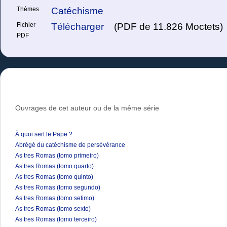
Thèmes
Catéchisme
Fichier
Télécharger
(PDF de 11.826 Moctets)
PDF
Ouvrages de cet auteur ou de la même série
À quoi sert le Pape ?
Abrégé du catéchisme de persévérance
As tres Romas (tomo primeiro)
As tres Romas (tomo quarto)
As tres Romas (tomo quinto)
As tres Romas (tomo segundo)
As tres Romas (tomo setimo)
As tres Romas (tomo sexto)
As tres Romas (tomo terceiro)