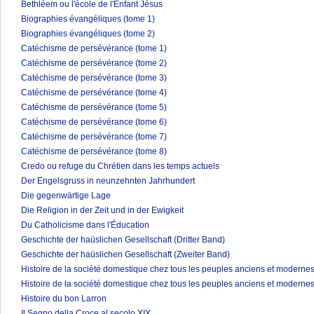
Bethléem ou l'école de l'Enfant Jésus
Biographies évangéliques (tome 1)
Biographies évangéliques (tome 2)
Catéchisme de persévérance (tome 1)
Catéchisme de persévérance (tome 2)
Catéchisme de persévérance (tome 3)
Catéchisme de persévérance (tome 4)
Catéchisme de persévérance (tome 5)
Catéchisme de persévérance (tome 6)
Catéchisme de persévérance (tome 7)
Catéchisme de persévérance (tome 8)
Credo ou refuge du Chrétien dans les temps actuels
Der Engelsgruss in neunzehnten Jahrhundert
Die gegenwärtige Lage
Die Religion in der Zeit und in der Ewigkeit
Du Catholicisme dans l'Éducation
Geschichte der haüslichen Gesellschaft (Dritter Band)
Geschichte der haüslichen Gesellschaft (Zweiter Band)
Histoire de la société domestique chez tous les peuples anciens et modernes
Histoire de la société domestique chez tous les peuples anciens et modernes
Histoire du bon Larron
Il Segno della Croce al secolo XIX