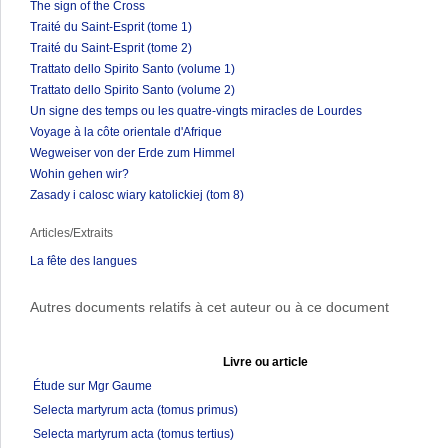
The sign of the Cross
Traité du Saint-Esprit (tome 1)
Traité du Saint-Esprit (tome 2)
Trattato dello Spirito Santo (volume 1)
Trattato dello Spirito Santo (volume 2)
Un signe des temps ou les quatre-vingts miracles de Lourdes
Voyage à la côte orientale d'Afrique
Wegweiser von der Erde zum Himmel
Wohin gehen wir?
Zasady i calosc wiary katolickiej (tom 8)
Articles/Extraits
La fête des langues
Autres documents relatifs à cet auteur ou à ce document
Livre ou article
Étude sur Mgr Gaume
Selecta martyrum acta (tomus primus)
Selecta martyrum acta (tomus tertius)