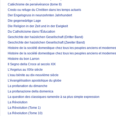
Catéchisme de persévérance (tome 8)
Credo ou refuge du Chrétien dans les temps actuels
Der Engelsgruss in neunzehnten Jahrhundert
Die gegenwärtige Lage
Die Religion in der Zeit und in der Ewigkeit
Du Catholicisme dans l'Éducation
Geschichte der haüslichen Gesellschaft (Dritter Band)
Geschichte der haüslichen Gesellschaft (Zweiter Band)
Histoire de la société domestique chez tous les peuples anciens et modernes
Histoire de la société domestique chez tous les peuples anciens et modernes
Histoire du bon Larron
Il Segno della Croce al secolo XIX
L'Angelus au XIXe siècle
L'eau bénite au dix-neuvième siècle
L'évangélisation apostolique du globe
La profanation du dimanche
La profanazione della domenica
La question des classiques ramenée à sa plus simple expression
La Révolution
La Révolution (Tome 1)
La Révolution (Tome 10)