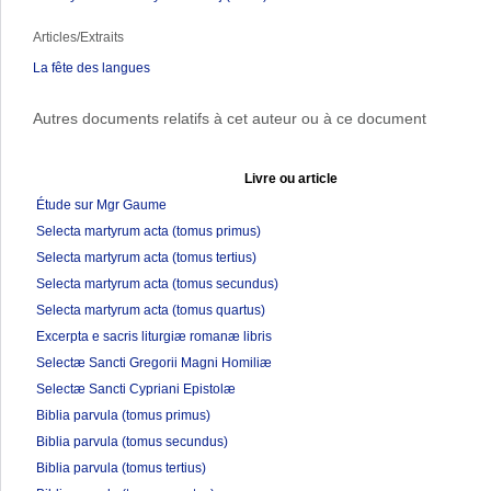
Articles/Extraits
La fête des langues
Autres documents relatifs à cet auteur ou à ce document
Livre ou article
Étude sur Mgr Gaume
Selecta martyrum acta (tomus primus)
Selecta martyrum acta (tomus tertius)
Selecta martyrum acta (tomus secundus)
Selecta martyrum acta (tomus quartus)
Excerpta e sacris liturgiæ romanæ libris
Selectæ Sancti Gregorii Magni Homiliæ
Selectæ Sancti Cypriani Epistolæ
Biblia parvula (tomus primus)
Biblia parvula (tomus secundus)
Biblia parvula (tomus tertius)