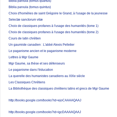
Biblia parvula (tomus quartus)
Biblia parvula (tomus quintus)
Choix d'homélies de saint Grégoire le Grand, à l'usage de la jeunesse
Selectæ sanctorum vitæ
Choix de classiques profanes à l'usage des humanités (tome 1)
Choix de classiques profanes à l'usage des humanités (tome 2)
Cours de latin chrétien
Un gaumiste canadien : L'abbé Alexis Pelletier
Le paganisme ancien et le paganisme moderne
Lettres à Mgr Gaume
Mgr Gaume, sa thèse et ses défenseurs
Le paganisme dans l'éducation
La querelle des humanistes canadiens au XIXe siècle
Les Classiques Chrétiens
La Bibliothèque des classiques chrétiens latins et grecs de Mgr Gaume
http://books.google.com/books?id=ejoCAAAAQAAJ
http://books.google.com/books?id=igcDAAAAQAAJ