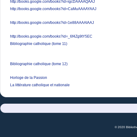
http://books.google.com/books?id=igcDAAAAQAAJ
http://books.google.com/books?id=CaMuAAAAYAAJ
http://books.google.com/books?id=1e88AAAAIAAJ
http://books.google.com/books?id=_6f4Zg9tY5EC
Bibliographie catholique (tome 11)
Bibliographie catholique (tome 12)
Horloge de la Passion
La littérature catholique et nationale
© 2020 Bibliot