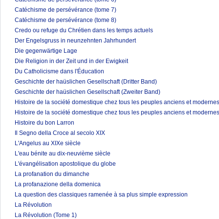
Catéchisme de persévérance (tome 7)
Catéchisme de persévérance (tome 8)
Credo ou refuge du Chrétien dans les temps actuels
Der Engelsgruss in neunzehnten Jahrhundert
Die gegenwärtige Lage
Die Religion in der Zeit und in der Ewigkeit
Du Catholicisme dans l'Éducation
Geschichte der haüslichen Gesellschaft (Dritter Band)
Geschichte der haüslichen Gesellschaft (Zweiter Band)
Histoire de la société domestique chez tous les peuples anciens et modernes
Histoire de la société domestique chez tous les peuples anciens et modernes
Histoire du bon Larron
Il Segno della Croce al secolo XIX
L'Angelus au XIXe siècle
L'eau bénite au dix-neuvième siècle
L'évangélisation apostolique du globe
La profanation du dimanche
La profanazione della domenica
La question des classiques ramenée à sa plus simple expression
La Révolution
La Révolution (Tome 1)