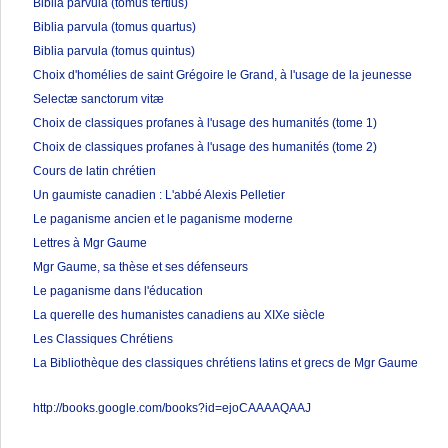
Biblia parvula (tomus tertius)
Biblia parvula (tomus quartus)
Biblia parvula (tomus quintus)
Choix d'homélies de saint Grégoire le Grand, à l'usage de la jeunesse
Selectæ sanctorum vitæ
Choix de classiques profanes à l'usage des humanités (tome 1)
Choix de classiques profanes à l'usage des humanités (tome 2)
Cours de latin chrétien
Un gaumiste canadien : L'abbé Alexis Pelletier
Le paganisme ancien et le paganisme moderne
Lettres à Mgr Gaume
Mgr Gaume, sa thèse et ses défenseurs
Le paganisme dans l'éducation
La querelle des humanistes canadiens au XIXe siècle
Les Classiques Chrétiens
La Bibliothèque des classiques chrétiens latins et grecs de Mgr Gaume
http://books.google.com/books?id=ejoCAAAAQAAJ