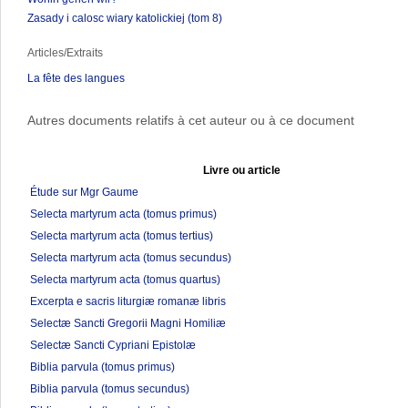
Zasady i calosc wiary katolickiej (tom 8)
Articles/Extraits
La fête des langues
Autres documents relatifs à cet auteur ou à ce document
Livre ou article
Étude sur Mgr Gaume
Selecta martyrum acta (tomus primus)
Selecta martyrum acta (tomus tertius)
Selecta martyrum acta (tomus secundus)
Selecta martyrum acta (tomus quartus)
Excerpta e sacris liturgiæ romanæ libris
Selectæ Sancti Gregorii Magni Homiliæ
Selectæ Sancti Cypriani Epistolæ
Biblia parvula (tomus primus)
Biblia parvula (tomus secundus)