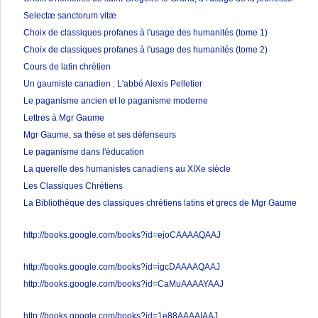
Selectæ sanctorum vitæ
Choix de classiques profanes à l'usage des humanités (tome 1)
Choix de classiques profanes à l'usage des humanités (tome 2)
Cours de latin chrétien
Un gaumiste canadien : L'abbé Alexis Pelletier
Le paganisme ancien et le paganisme moderne
Lettres à Mgr Gaume
Mgr Gaume, sa thèse et ses défenseurs
Le paganisme dans l'éducation
La querelle des humanistes canadiens au XIXe siècle
Les Classiques Chrétiens
La Bibliothèque des classiques chrétiens latins et grecs de Mgr Gaume
http://books.google.com/books?id=ejoCAAAAQAAJ
http://books.google.com/books?id=igcDAAAAQAAJ
http://books.google.com/books?id=CaMuAAAAYAAJ
http://books.google.com/books?id=1e88AAAAIAAJ