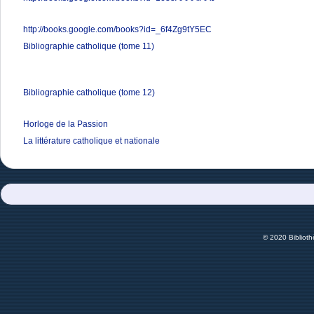
http://books.google.com/books?id=_6f4Zg9tY5EC
Bibliographie catholique (tome 11)
Bibliographie catholique (tome 12)
Horloge de la Passion
La littérature catholique et nationale
© 2020 Bibliot