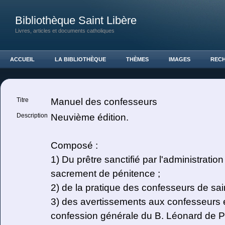
Bibliothèque Saint Libère
Livres, articles et documents catholiques
ACCUEIL
LA BIBLIOTHÈQUE
THÈMES
IMAGES
REC
Titre
Manuel des confesseurs
Description
Neuvième édition.
Composé :
1) Du prêtre sanctifié par l'administration
sacrement de pénitence ;
2) de la pratique des confesseurs de sai
3) des avertissements aux confesseurs et
confession générale du B. Léonard de P