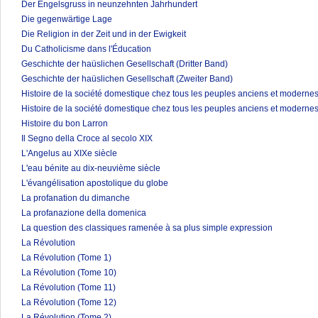
Der Engelsgruss in neunzehnten Jahrhundert
Die gegenwärtige Lage
Die Religion in der Zeit und in der Ewigkeit
Du Catholicisme dans l'Éducation
Geschichte der haüslichen Gesellschaft (Dritter Band)
Geschichte der haüslichen Gesellschaft (Zweiter Band)
Histoire de la société domestique chez tous les peuples anciens et modernes
Histoire de la société domestique chez tous les peuples anciens et modernes
Histoire du bon Larron
Il Segno della Croce al secolo XIX
L'Angelus au XIXe siècle
L'eau bénite au dix-neuvième siècle
L'évangélisation apostolique du globe
La profanation du dimanche
La profanazione della domenica
La question des classiques ramenée à sa plus simple expression
La Révolution
La Révolution (Tome 1)
La Révolution (Tome 10)
La Révolution (Tome 11)
La Révolution (Tome 12)
La Révolution (Tome 2)