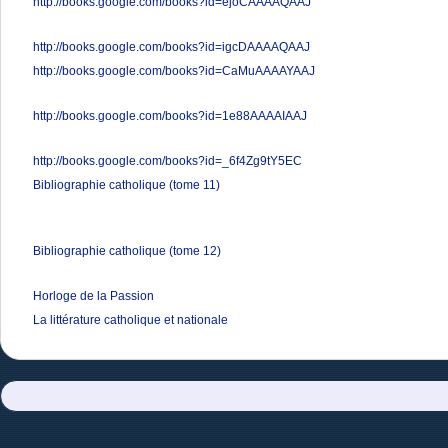
http://books.google.com/books?id=ejoCAAAAQAAJ
http://books.google.com/books?id=igcDAAAAQAAJ
http://books.google.com/books?id=CaMuAAAAYAAJ
http://books.google.com/books?id=1e88AAAAIAAJ
http://books.google.com/books?id=_6f4Zg9tY5EC
Bibliographie catholique (tome 11)
Bibliographie catholique (tome 12)
Horloge de la Passion
La littérature catholique et nationale