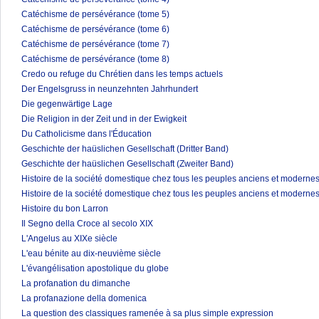
Catéchisme de persévérance (tome 5)
Catéchisme de persévérance (tome 6)
Catéchisme de persévérance (tome 7)
Catéchisme de persévérance (tome 8)
Credo ou refuge du Chrétien dans les temps actuels
Der Engelsgruss in neunzehnten Jahrhundert
Die gegenwärtige Lage
Die Religion in der Zeit und in der Ewigkeit
Du Catholicisme dans l'Éducation
Geschichte der haüslichen Gesellschaft (Dritter Band)
Geschichte der haüslichen Gesellschaft (Zweiter Band)
Histoire de la société domestique chez tous les peuples anciens et modernes
Histoire de la société domestique chez tous les peuples anciens et modernes
Histoire du bon Larron
Il Segno della Croce al secolo XIX
L'Angelus au XIXe siècle
L'eau bénite au dix-neuvième siècle
L'évangélisation apostolique du globe
La profanation du dimanche
La profanazione della domenica
La question des classiques ramenée à sa plus simple expression