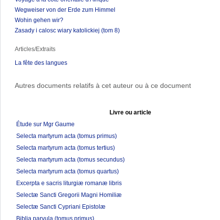
Wegweiser von der Erde zum Himmel
Wohin gehen wir?
Zasady i calosc wiary katolickiej (tom 8)
Articles/Extraits
La fête des langues
Autres documents relatifs à cet auteur ou à ce document
Livre ou article
Étude sur Mgr Gaume
Selecta martyrum acta (tomus primus)
Selecta martyrum acta (tomus tertius)
Selecta martyrum acta (tomus secundus)
Selecta martyrum acta (tomus quartus)
Excerpta e sacris liturgiæ romanæ libris
Selectæ Sancti Gregorii Magni Homiliæ
Selectæ Sancti Cypriani Epistolæ
Biblia parvula (tomus primus)