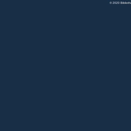
© 2020 Bibliot