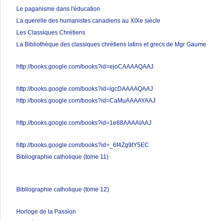
Le paganisme dans l'éducation
La querelle des humanistes canadiens au XIXe siècle
Les Classiques Chrétiens
La Bibliothèque des classiques chrétiens latins et grecs de Mgr Gaume
http://books.google.com/books?id=ejoCAAAAQAAJ
http://books.google.com/books?id=igcDAAAAQAAJ
http://books.google.com/books?id=CaMuAAAAYAAJ
http://books.google.com/books?id=1e88AAAAIAAJ
http://books.google.com/books?id=_6f4Zg9tY5EC
Bibliographie catholique (tome 11)
Bibliographie catholique (tome 12)
Horloge de la Passion