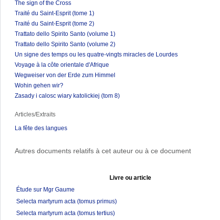
The sign of the Cross
Traité du Saint-Esprit (tome 1)
Traité du Saint-Esprit (tome 2)
Trattato dello Spirito Santo (volume 1)
Trattato dello Spirito Santo (volume 2)
Un signe des temps ou les quatre-vingts miracles de Lourdes
Voyage à la côte orientale d'Afrique
Wegweiser von der Erde zum Himmel
Wohin gehen wir?
Zasady i calosc wiary katolickiej (tom 8)
Articles/Extraits
La fête des langues
Autres documents relatifs à cet auteur ou à ce document
Livre ou article
Étude sur Mgr Gaume
Selecta martyrum acta (tomus primus)
Selecta martyrum acta (tomus tertius)