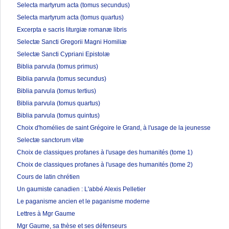
Selecta martyrum acta (tomus secundus)
Selecta martyrum acta (tomus quartus)
Excerpta e sacris liturgiæ romanæ libris
Selectæ Sancti Gregorii Magni Homiliæ
Selectæ Sancti Cypriani Epistolæ
Biblia parvula (tomus primus)
Biblia parvula (tomus secundus)
Biblia parvula (tomus tertius)
Biblia parvula (tomus quartus)
Biblia parvula (tomus quintus)
Choix d'homélies de saint Grégoire le Grand, à l'usage de la jeunesse
Selectæ sanctorum vitæ
Choix de classiques profanes à l'usage des humanités (tome 1)
Choix de classiques profanes à l'usage des humanités (tome 2)
Cours de latin chrétien
Un gaumiste canadien : L'abbé Alexis Pelletier
Le paganisme ancien et le paganisme moderne
Lettres à Mgr Gaume
Mgr Gaume, sa thèse et ses défenseurs