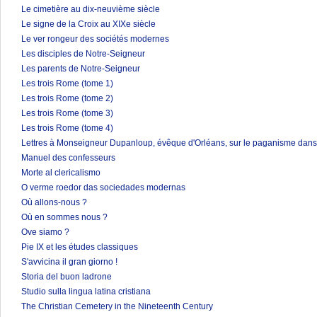
Le cimetière au dix-neuvième siècle
Le signe de la Croix au XIXe siècle
Le ver rongeur des sociétés modernes
Les disciples de Notre-Seigneur
Les parents de Notre-Seigneur
Les trois Rome (tome 1)
Les trois Rome (tome 2)
Les trois Rome (tome 3)
Les trois Rome (tome 4)
Lettres à Monseigneur Dupanloup, évêque d'Orléans, sur le paganisme dans 
Manuel des confesseurs
Morte al clericalismo
O verme roedor das sociedades modernas
Où allons-nous ?
Où en sommes nous ?
Ove siamo ?
Pie IX et les études classiques
S'avvicina il gran giorno !
Storia del buon ladrone
Studio sulla lingua latina cristiana
The Christian Cemetery in the Nineteenth Century