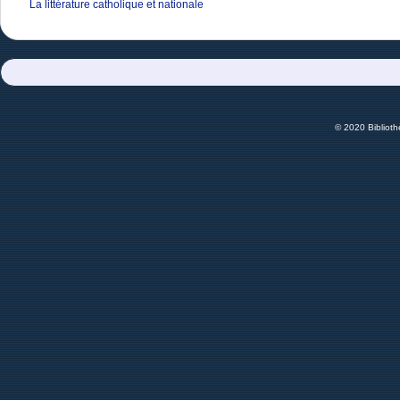
La littérature catholique et nationale
© 2020 Bibliot