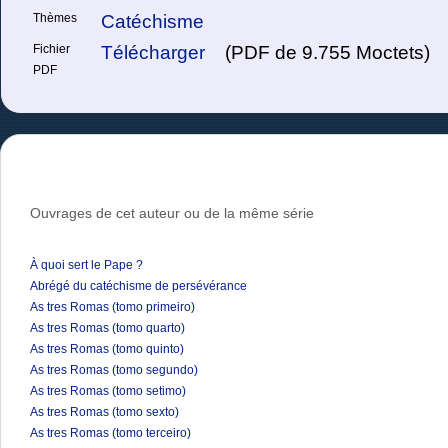
Thèmes
Catéchisme
Fichier
Télécharger
(PDF de 9.755 Moctets)
PDF
Ouvrages de cet auteur ou de la même série
À quoi sert le Pape ?
Abrégé du catéchisme de persévérance
As tres Romas (tomo primeiro)
As tres Romas (tomo quarto)
As tres Romas (tomo quinto)
As tres Romas (tomo segundo)
As tres Romas (tomo setimo)
As tres Romas (tomo sexto)
As tres Romas (tomo terceiro)