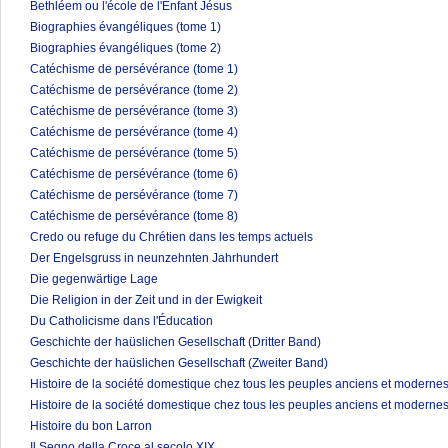
Bethléem ou l'école de l'Enfant Jésus
Biographies évangéliques (tome 1)
Biographies évangéliques (tome 2)
Catéchisme de persévérance (tome 1)
Catéchisme de persévérance (tome 2)
Catéchisme de persévérance (tome 3)
Catéchisme de persévérance (tome 4)
Catéchisme de persévérance (tome 5)
Catéchisme de persévérance (tome 6)
Catéchisme de persévérance (tome 7)
Catéchisme de persévérance (tome 8)
Credo ou refuge du Chrétien dans les temps actuels
Der Engelsgruss in neunzehnten Jahrhundert
Die gegenwärtige Lage
Die Religion in der Zeit und in der Ewigkeit
Du Catholicisme dans l'Éducation
Geschichte der haüslichen Gesellschaft (Dritter Band)
Geschichte der haüslichen Gesellschaft (Zweiter Band)
Histoire de la société domestique chez tous les peuples anciens et modernes
Histoire de la société domestique chez tous les peuples anciens et modernes
Histoire du bon Larron
Il Segno della Croce al secolo XIX