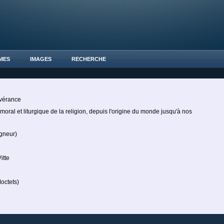
MES
IMAGES
RECHERCHE
vérance
oral et liturgique de la religion, depuis l'origine du monde jusqu'à nos
neur)
itte
octets)