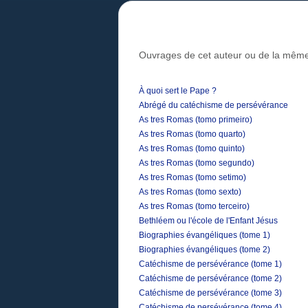
Ouvrages de cet auteur ou de la même
À quoi sert le Pape ?
Abrégé du catéchisme de persévérance
As tres Romas (tomo primeiro)
As tres Romas (tomo quarto)
As tres Romas (tomo quinto)
As tres Romas (tomo segundo)
As tres Romas (tomo setimo)
As tres Romas (tomo sexto)
As tres Romas (tomo terceiro)
Bethléem ou l'école de l'Enfant Jésus
Biographies évangéliques (tome 1)
Biographies évangéliques (tome 2)
Catéchisme de persévérance (tome 1)
Catéchisme de persévérance (tome 2)
Catéchisme de persévérance (tome 3)
Catéchisme de persévérance (tome 4)