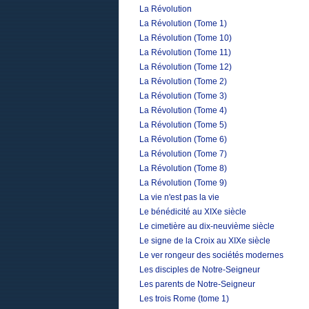
La Révolution
La Révolution (Tome 1)
La Révolution (Tome 10)
La Révolution (Tome 11)
La Révolution (Tome 12)
La Révolution (Tome 2)
La Révolution (Tome 3)
La Révolution (Tome 4)
La Révolution (Tome 5)
La Révolution (Tome 6)
La Révolution (Tome 7)
La Révolution (Tome 8)
La Révolution (Tome 9)
La vie n'est pas la vie
Le bénédicité au XIXe siècle
Le cimetière au dix-neuvième siècle
Le signe de la Croix au XIXe siècle
Le ver rongeur des sociétés modernes
Les disciples de Notre-Seigneur
Les parents de Notre-Seigneur
Les trois Rome (tome 1)