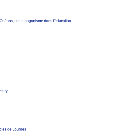
rléans, sur le paganisme dans l'éducation
ntury
acles de Lourdes