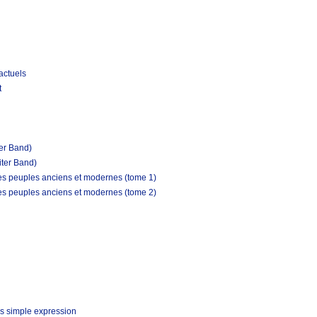
actuels
t
ter Band)
iter Band)
les peuples anciens et modernes (tome 1)
les peuples anciens et modernes (tome 2)
s simple expression