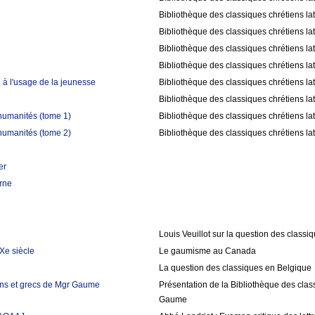
Bibliothèque des classiques chrétiens la
Bibliothèque des classiques chrétiens la
Bibliothèque des classiques chrétiens la
Bibliothèque des classiques chrétiens la
 à l'usage de la jeunesse
Bibliothèque des classiques chrétiens la
Bibliothèque des classiques chrétiens la
humanités (tome 1)
Bibliothèque des classiques chrétiens la
humanités (tome 2)
Bibliothèque des classiques chrétiens la
er
rne
Louis Veuillot sur la question des classi
Xe siècle
Le gaumisme au Canada
La question des classiques en Belgique
tins et grecs de Mgr Gaume
Présentation de la Bibliothèque des class
Gaume