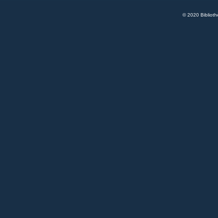
© 2020 Bibliot