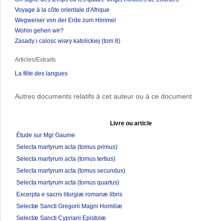
Voyage à la côte orientale d'Afrique
Wegweiser von der Erde zum Himmel
Wohin gehen wir?
Zasady i calosc wiary katolickiej (tom 8)
Articles/Extraits
La fête des langues
Autres documents relatifs à cet auteur ou à ce document
Livre ou article
Étude sur Mgr Gaume
Selecta martyrum acta (tomus primus)
Selecta martyrum acta (tomus tertius)
Selecta martyrum acta (tomus secundus)
Selecta martyrum acta (tomus quartus)
Excerpta e sacris liturgiæ romanæ libris
Selectæ Sancti Gregorii Magni Homiliæ
Selectæ Sancti Cypriani Epistolæ