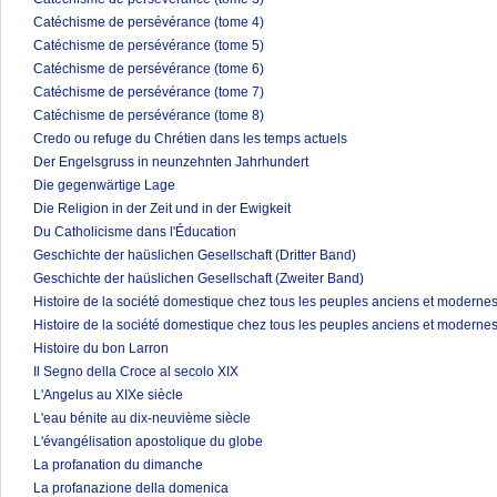
Catéchisme de persévérance (tome 4)
Catéchisme de persévérance (tome 5)
Catéchisme de persévérance (tome 6)
Catéchisme de persévérance (tome 7)
Catéchisme de persévérance (tome 8)
Credo ou refuge du Chrétien dans les temps actuels
Der Engelsgruss in neunzehnten Jahrhundert
Die gegenwärtige Lage
Die Religion in der Zeit und in der Ewigkeit
Du Catholicisme dans l'Éducation
Geschichte der haüslichen Gesellschaft (Dritter Band)
Geschichte der haüslichen Gesellschaft (Zweiter Band)
Histoire de la société domestique chez tous les peuples anciens et modernes
Histoire de la société domestique chez tous les peuples anciens et modernes
Histoire du bon Larron
Il Segno della Croce al secolo XIX
L'Angelus au XIXe siècle
L'eau bénite au dix-neuvième siècle
L'évangélisation apostolique du globe
La profanation du dimanche
La profanazione della domenica