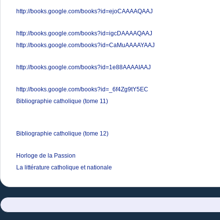
http://books.google.com/books?id=ejoCAAAAQAAJ
http://books.google.com/books?id=igcDAAAAQAAJ
http://books.google.com/books?id=CaMuAAAAYAAJ
http://books.google.com/books?id=1e88AAAAIAAJ
http://books.google.com/books?id=_6f4Zg9tY5EC
Bibliographie catholique (tome 11)
Bibliographie catholique (tome 12)
Horloge de la Passion
La littérature catholique et nationale