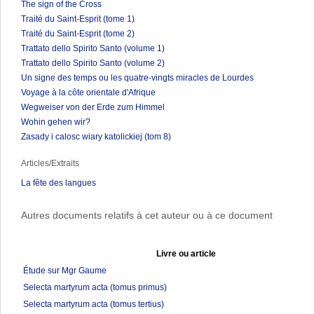
The sign of the Cross
Traité du Saint-Esprit (tome 1)
Traité du Saint-Esprit (tome 2)
Trattato dello Spirito Santo (volume 1)
Trattato dello Spirito Santo (volume 2)
Un signe des temps ou les quatre-vingts miracles de Lourdes
Voyage à la côte orientale d'Afrique
Wegweiser von der Erde zum Himmel
Wohin gehen wir?
Zasady i calosc wiary katolickiej (tom 8)
Articles/Extraits
La fête des langues
Autres documents relatifs à cet auteur ou à ce document
Livre ou article
Étude sur Mgr Gaume
Selecta martyrum acta (tomus primus)
Selecta martyrum acta (tomus tertius)