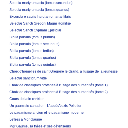
Selecta martyrum acta (tomus secundus)
Selecta martyrum acta (tomus quartus)
Excerpta e sacris liturgiæ romanæ libris
Selectæ Sancti Gregorii Magni Homiliæ
Selectæ Sancti Cypriani Epistolæ
Biblia parvula (tomus primus)
Biblia parvula (tomus secundus)
Biblia parvula (tomus tertius)
Biblia parvula (tomus quartus)
Biblia parvula (tomus quintus)
Choix d'homélies de saint Grégoire le Grand, à l'usage de la jeunesse
Selectæ sanctorum vitæ
Choix de classiques profanes à l'usage des humanités (tome 1)
Choix de classiques profanes à l'usage des humanités (tome 2)
Cours de latin chrétien
Un gaumiste canadien : L'abbé Alexis Pelletier
Le paganisme ancien et le paganisme moderne
Lettres à Mgr Gaume
Mgr Gaume, sa thèse et ses défenseurs