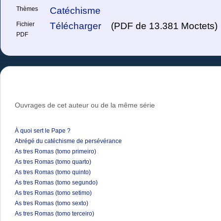
Thèmes
Catéchisme
Fichier
Télécharger
(PDF de 13.381 Moctets)
PDF
Ouvrages de cet auteur ou de la même série
À quoi sert le Pape ?
Abrégé du catéchisme de persévérance
As tres Romas (tomo primeiro)
As tres Romas (tomo quarto)
As tres Romas (tomo quinto)
As tres Romas (tomo segundo)
As tres Romas (tomo setimo)
As tres Romas (tomo sexto)
As tres Romas (tomo terceiro)