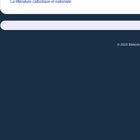
La littérature catholique et nationale
© 2020 Bibliot