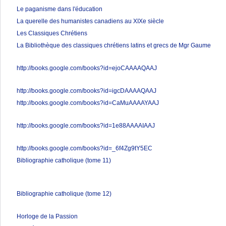
Le paganisme dans l'éducation
La querelle des humanistes canadiens au XIXe siècle
Les Classiques Chrétiens
La Bibliothèque des classiques chrétiens latins et grecs de Mgr Gaume
http://books.google.com/books?id=ejoCAAAAQAAJ
http://books.google.com/books?id=igcDAAAAQAAJ
http://books.google.com/books?id=CaMuAAAAYAAJ
http://books.google.com/books?id=1e88AAAAIAAJ
http://books.google.com/books?id=_6f4Zg9tY5EC
Bibliographie catholique (tome 11)
Bibliographie catholique (tome 12)
Horloge de la Passion