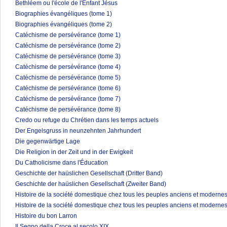
Bethléem ou l'école de l'Enfant Jésus
Biographies évangéliques (tome 1)
Biographies évangéliques (tome 2)
Catéchisme de persévérance (tome 1)
Catéchisme de persévérance (tome 2)
Catéchisme de persévérance (tome 3)
Catéchisme de persévérance (tome 4)
Catéchisme de persévérance (tome 5)
Catéchisme de persévérance (tome 6)
Catéchisme de persévérance (tome 7)
Catéchisme de persévérance (tome 8)
Credo ou refuge du Chrétien dans les temps actuels
Der Engelsgruss in neunzehnten Jahrhundert
Die gegenwärtige Lage
Die Religion in der Zeit und in der Ewigkeit
Du Catholicisme dans l'Éducation
Geschichte der haüslichen Gesellschaft (Dritter Band)
Geschichte der haüslichen Gesellschaft (Zweiter Band)
Histoire de la société domestique chez tous les peuples anciens et modernes
Histoire de la société domestique chez tous les peuples anciens et modernes
Histoire du bon Larron
Il Segno della Croce al secolo XIX