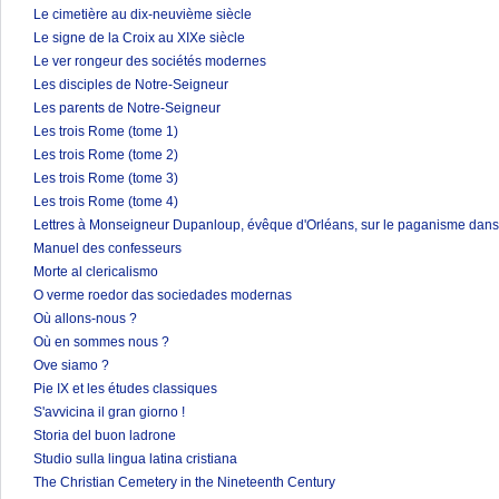
Le cimetière au dix-neuvième siècle
Le signe de la Croix au XIXe siècle
Le ver rongeur des sociétés modernes
Les disciples de Notre-Seigneur
Les parents de Notre-Seigneur
Les trois Rome (tome 1)
Les trois Rome (tome 2)
Les trois Rome (tome 3)
Les trois Rome (tome 4)
Lettres à Monseigneur Dupanloup, évêque d'Orléans, sur le paganisme dans 
Manuel des confesseurs
Morte al clericalismo
O verme roedor das sociedades modernas
Où allons-nous ?
Où en sommes nous ?
Ove siamo ?
Pie IX et les études classiques
S'avvicina il gran giorno !
Storia del buon ladrone
Studio sulla lingua latina cristiana
The Christian Cemetery in the Nineteenth Century