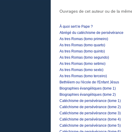
Ouvrages de cet auteur ou de la même
À quoi sert le Pape ?
Abrégé du catéchisme de persévérance
As tres Romas (tomo primeiro)
As tres Romas (tomo quarto)
As tres Romas (tomo quinto)
As tres Romas (tomo segundo)
As tres Romas (tomo setimo)
As tres Romas (tomo sexto)
As tres Romas (tomo terceiro)
Bethléem ou l'école de l'Enfant Jésus
Biographies évangéliques (tome 1)
Biographies évangéliques (tome 2)
Catéchisme de persévérance (tome 1)
Catéchisme de persévérance (tome 2)
Catéchisme de persévérance (tome 3)
Catéchisme de persévérance (tome 4)
Catéchisme de persévérance (tome 5)
Catéchisme de persévérance (tome 6)