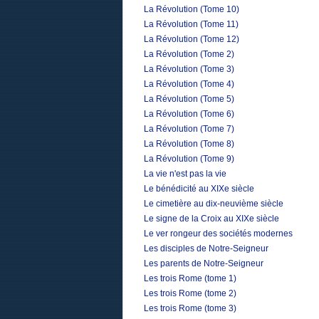
La Révolution (Tome 10)
La Révolution (Tome 11)
La Révolution (Tome 12)
La Révolution (Tome 2)
La Révolution (Tome 3)
La Révolution (Tome 4)
La Révolution (Tome 5)
La Révolution (Tome 6)
La Révolution (Tome 7)
La Révolution (Tome 8)
La Révolution (Tome 9)
La vie n'est pas la vie
Le bénédicité au XIXe siècle
Le cimetière au dix-neuvième siècle
Le signe de la Croix au XIXe siècle
Le ver rongeur des sociétés modernes
Les disciples de Notre-Seigneur
Les parents de Notre-Seigneur
Les trois Rome (tome 1)
Les trois Rome (tome 2)
Les trois Rome (tome 3)