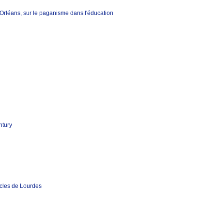
rléans, sur le paganisme dans l'éducation
ntury
acles de Lourdes