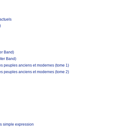
actuels
t
ter Band)
iter Band)
les peuples anciens et modernes (tome 1)
les peuples anciens et modernes (tome 2)
s simple expression