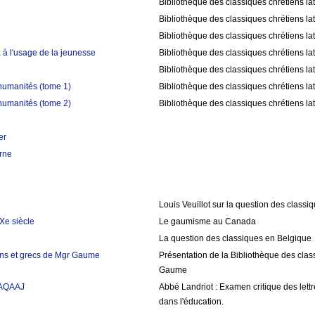
Bibliothèque des classiques chrétiens la
Bibliothèque des classiques chrétiens la
Bibliothèque des classiques chrétiens la
 à l'usage de la jeunesse
Bibliothèque des classiques chrétiens la
Bibliothèque des classiques chrétiens la
humanités (tome 1)
Bibliothèque des classiques chrétiens la
humanités (tome 2)
Bibliothèque des classiques chrétiens la
er
rne
Louis Veuillot sur la question des classi
Xe siècle
Le gaumisme au Canada
La question des classiques en Belgique
tins et grecs de Mgr Gaume
Présentation de la Bibliothèque des class
Gaume
AAQAAJ
Abbé Landriot : Examen critique des let
dans l'éducation.