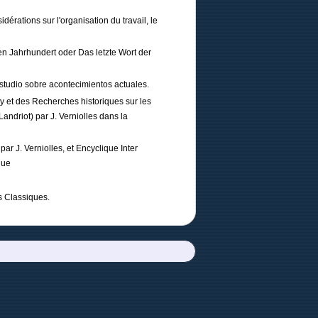
rations sur l'organisation du travail, le
n Jahrhundert oder Das letzte Wort der
udio sobre acontecimientos actuales.
y et des Recherches historiques sur les
Landriot) par J. Verniolles dans la
r J. Verniolles, et Encyclique Inter
que
s Classiques.