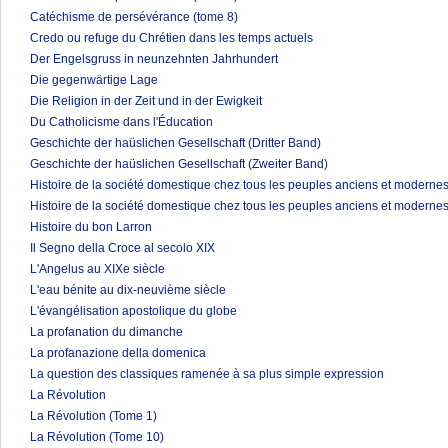
Catéchisme de persévérance (tome 8)
Credo ou refuge du Chrétien dans les temps actuels
Der Engelsgruss in neunzehnten Jahrhundert
Die gegenwärtige Lage
Die Religion in der Zeit und in der Ewigkeit
Du Catholicisme dans l'Éducation
Geschichte der haüslichen Gesellschaft (Dritter Band)
Geschichte der haüslichen Gesellschaft (Zweiter Band)
Histoire de la société domestique chez tous les peuples anciens et modernes
Histoire de la société domestique chez tous les peuples anciens et modernes
Histoire du bon Larron
Il Segno della Croce al secolo XIX
L'Angelus au XIXe siècle
L'eau bénite au dix-neuvième siècle
L'évangélisation apostolique du globe
La profanation du dimanche
La profanazione della domenica
La question des classiques ramenée à sa plus simple expression
La Révolution
La Révolution (Tome 1)
La Révolution (Tome 10)