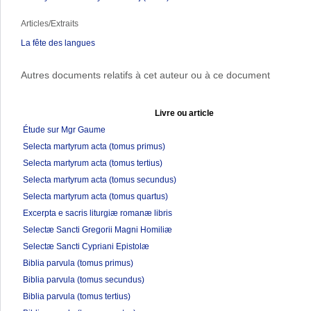
Articles/Extraits
La fête des langues
Autres documents relatifs à cet auteur ou à ce document
Livre ou article
Étude sur Mgr Gaume
Selecta martyrum acta (tomus primus)
Selecta martyrum acta (tomus tertius)
Selecta martyrum acta (tomus secundus)
Selecta martyrum acta (tomus quartus)
Excerpta e sacris liturgiæ romanæ libris
Selectæ Sancti Gregorii Magni Homiliæ
Selectæ Sancti Cypriani Epistolæ
Biblia parvula (tomus primus)
Biblia parvula (tomus secundus)
Biblia parvula (tomus tertius)