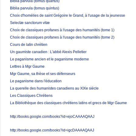
Biblia parvula (tomus quartus)
Biblia parvula (tomus quintus)
Choix d'homélies de saint Grégoire le Grand, à l'usage de la jeunesse
Selectæ sanctorum vitæ
Choix de classiques profanes à l'usage des humanités (tome 1)
Choix de classiques profanes à l'usage des humanités (tome 2)
Cours de latin chrétien
Un gaumiste canadien : L'abbé Alexis Pelletier
Le paganisme ancien et le paganisme moderne
Lettres à Mgr Gaume
Mgr Gaume, sa thèse et ses défenseurs
Le paganisme dans l'éducation
La querelle des humanistes canadiens au XIXe siècle
Les Classiques Chrétiens
La Bibliothèque des classiques chrétiens latins et grecs de Mgr Gaume
http://books.google.com/books?id=ejoCAAAAQAAJ
http://books.google.com/books?id=igcDAAAAQAAJ