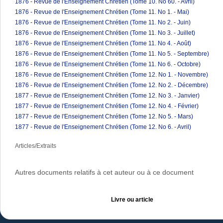
1876 - Revue de l'Enseignement Chrétien (Tome 10. No 60. - Avril)
1876 - Revue de l'Enseignement Chrétien (Tome 11. No 1. - Mai)
1876 - Revue de l'Enseignement Chrétien (Tome 11. No 2. - Juin)
1876 - Revue de l'Enseignement Chrétien (Tome 11. No 3. - Juillet)
1876 - Revue de l'Enseignement Chrétien (Tome 11. No 4. - Août)
1876 - Revue de l'Enseignement Chrétien (Tome 11. No 5. - Septembre)
1876 - Revue de l'Enseignement Chrétien (Tome 11. No 6. - Octobre)
1876 - Revue de l'Enseignement Chrétien (Tome 12. No 1. - Novembre)
1876 - Revue de l'Enseignement Chrétien (Tome 12. No 2. - Décembre)
1877 - Revue de l'Enseignement Chrétien (Tome 12. No 3. - Janvier)
1877 - Revue de l'Enseignement Chrétien (Tome 12. No 4. - Février)
1877 - Revue de l'Enseignement Chrétien (Tome 12. No 5. - Mars)
1877 - Revue de l'Enseignement Chrétien (Tome 12. No 6. - Avril)
Articles/Extraits
Autres documents relatifs à cet auteur ou à ce document
Livre ou article