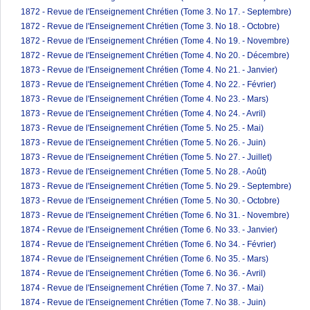
1872 - Revue de l'Enseignement Chrétien (Tome 3. No 17. - Septembre)
1872 - Revue de l'Enseignement Chrétien (Tome 3. No 18. - Octobre)
1872 - Revue de l'Enseignement Chrétien (Tome 4. No 19. - Novembre)
1872 - Revue de l'Enseignement Chrétien (Tome 4. No 20. - Décembre)
1873 - Revue de l'Enseignement Chrétien (Tome 4. No 21. - Janvier)
1873 - Revue de l'Enseignement Chrétien (Tome 4. No 22. - Février)
1873 - Revue de l'Enseignement Chrétien (Tome 4. No 23. - Mars)
1873 - Revue de l'Enseignement Chrétien (Tome 4. No 24. - Avril)
1873 - Revue de l'Enseignement Chrétien (Tome 5. No 25. - Mai)
1873 - Revue de l'Enseignement Chrétien (Tome 5. No 26. - Juin)
1873 - Revue de l'Enseignement Chrétien (Tome 5. No 27. - Juillet)
1873 - Revue de l'Enseignement Chrétien (Tome 5. No 28. - Août)
1873 - Revue de l'Enseignement Chrétien (Tome 5. No 29. - Septembre)
1873 - Revue de l'Enseignement Chrétien (Tome 5. No 30. - Octobre)
1873 - Revue de l'Enseignement Chrétien (Tome 6. No 31. - Novembre)
1874 - Revue de l'Enseignement Chrétien (Tome 6. No 33. - Janvier)
1874 - Revue de l'Enseignement Chrétien (Tome 6. No 34. - Février)
1874 - Revue de l'Enseignement Chrétien (Tome 6. No 35. - Mars)
1874 - Revue de l'Enseignement Chrétien (Tome 6. No 36. - Avril)
1874 - Revue de l'Enseignement Chrétien (Tome 7. No 37. - Mai)
1874 - Revue de l'Enseignement Chrétien (Tome 7. No 38. - Juin)