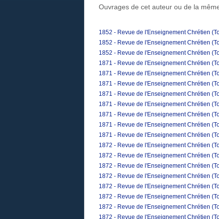
Ouvrages de cet auteur ou de la même
1852 - Revue de l'Enseignement Chrétien (To
1852 - Revue de l'Enseignement Chrétien (To
1852 - Revue de l'Enseignement Chrétien (To
1871 - Revue de l'Enseignement Chrétien (To
1871 - Revue de l'Enseignement Chrétien (To
1871 - Revue de l'Enseignement Chrétien (Tom
1871 - Revue de l'Enseignement Chrétien (To
1871 - Revue de l'Enseignement Chrétien (T
1871 - Revue de l'Enseignement Chrétien (To
1871 - Revue de l'Enseignement Chrétien (T
1871 - Revue de l'Enseignement Chrétien (T
1872 - Revue de l'Enseignement Chrétien (Tom
1872 - Revue de l'Enseignement Chrétien (To
1872 - Revue de l'Enseignement Chrétien (Tom
1872 - Revue de l'Enseignement Chrétien (To
1872 - Revue de l'Enseignement Chrétien (To
1872 - Revue de l'Enseignement Chrétien (To
1872 - Revue de l'Enseignement Chrétien (Tom
1872 - Revue de l'Enseignement Chrétien (To