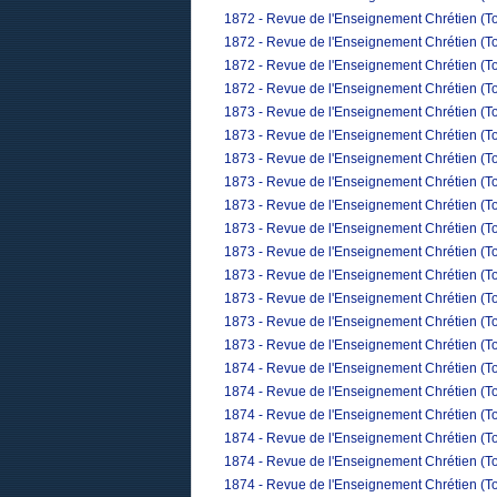
1872 - Revue de l'Enseignement Chrétien (T
1872 - Revue de l'Enseignement Chrétien (To
1872 - Revue de l'Enseignement Chrétien (T
1872 - Revue de l'Enseignement Chrétien (T
1873 - Revue de l'Enseignement Chrétien (To
1873 - Revue de l'Enseignement Chrétien (Tom
1873 - Revue de l'Enseignement Chrétien (To
1873 - Revue de l'Enseignement Chrétien (Tom
1873 - Revue de l'Enseignement Chrétien (To
1873 - Revue de l'Enseignement Chrétien (To
1873 - Revue de l'Enseignement Chrétien (Tom
1873 - Revue de l'Enseignement Chrétien (To
1873 - Revue de l'Enseignement Chrétien (T
1873 - Revue de l'Enseignement Chrétien (To
1873 - Revue de l'Enseignement Chrétien (T
1874 - Revue de l'Enseignement Chrétien (To
1874 - Revue de l'Enseignement Chrétien (Tom
1874 - Revue de l'Enseignement Chrétien (To
1874 - Revue de l'Enseignement Chrétien (Tom
1874 - Revue de l'Enseignement Chrétien (To
1874 - Revue de l'Enseignement Chrétien (To