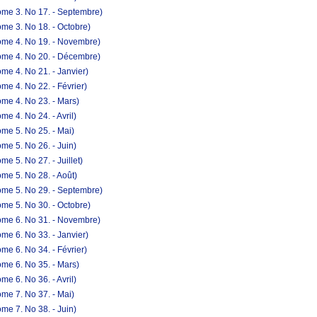
ome 3. No 17. - Septembre)
me 3. No 18. - Octobre)
ome 4. No 19. - Novembre)
ome 4. No 20. - Décembre)
me 4. No 21. - Janvier)
e 4. No 22. - Février)
me 4. No 23. - Mars)
e 4. No 24. - Avril)
me 5. No 25. - Mai)
me 5. No 26. - Juin)
e 5. No 27. - Juillet)
me 5. No 28. - Août)
ome 5. No 29. - Septembre)
me 5. No 30. - Octobre)
ome 6. No 31. - Novembre)
me 6. No 33. - Janvier)
e 6. No 34. - Février)
me 6. No 35. - Mars)
e 6. No 36. - Avril)
me 7. No 37. - Mai)
me 7. No 38. - Juin)