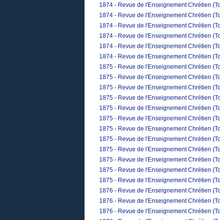
1874 - Revue de l'Enseignement Chrétien (Tom
1874 - Revue de l'Enseignement Chrétien (To
1874 - Revue de l'Enseignement Chrétien (T
1874 - Revue de l'Enseignement Chrétien (To
1874 - Revue de l'Enseignement Chrétien (T
1874 - Revue de l'Enseignement Chrétien (T
1875 - Revue de l'Enseignement Chrétien (T
1875 - Revue de l'Enseignement Chrétien (T
1875 - Revue de l'Enseignement Chrétien (To
1875 - Revue de l'Enseignement Chrétien (Tom
1875 - Revue de l'Enseignement Chrétien (To
1875 - Revue de l'Enseignement Chrétien (Tom
1875 - Revue de l'Enseignement Chrétien (To
1875 - Revue de l'Enseignement Chrétien (To
1875 - Revue de l'Enseignement Chrétien (Tom
1875 - Revue de l'Enseignement Chrétien (To
1875 - Revue de l'Enseignement Chrétien (T
1875 - Revue de l'Enseignement Chrétien (To
1876 - Revue de l'Enseignement Chrétien (To
1876 - Revue de l'Enseignement Chrétien (To
1876 - Revue de l'Enseignement Chrétien (To