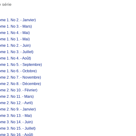
 série
me 1. No 2. - Janvier)
me 1. No 3. - Mars)
me 1. No 4. - Mai)
me 1. No 1. - Mai)
me 1. No 2. - Juin)
e 1. No 3. - Juillet)
me 1. No 4. - Août)
ome 1. No 5. - Septembre)
me 1. No 6. - Octobre)
ome 2. No 7. - Novembre)
ome 2. No 8. - Décembre)
e 2. No 10. - Février)
me 2. No 11. - Mars)
e 2. No 12. - Avril)
me 2. No 9. - Janvier)
me 3. No 13. - Mai)
me 3. No 14. - Juin)
e 3. No 15. - Juillet)
me 3. No 16. - Août)