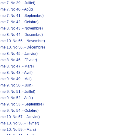
e 7. No 39. - Juillet)
me 7. No 40. - Août)
ome 7. No 41. - Septembre)
me 7. No 42. - Octobre)
ome 8. No 43. - Novembre)
ome 8. No 44. - Décembre)
ome 10. No 55. - Novembre)
ome 10. No 56. - Décembre)
me 8. No 45. - Janvier)
e 8. No 46. - Février)
me 8. No 47. - Mars)
e 8. No 48. - Avril)
me 9. No 49. - Mai)
me 9. No 50. - Juin)
e 9. No 51. - Juillet)
me 9. No 52. - Août)
ome 9. No 53. - Septembre)
me 9. No 54. - Octobre)
me 10. No 57. - Janvier)
me 10. No 58. - Février)
me 10. No 59. - Mars)