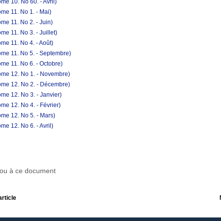
e 10. No 60. - Avril)
me 11. No 1. - Mai)
me 11. No 2. - Juin)
e 11. No 3. - Juillet)
me 11. No 4. - Août)
ome 11. No 5. - Septembre)
me 11. No 6. - Octobre)
ome 12. No 1. - Novembre)
ome 12. No 2. - Décembre)
me 12. No 3. - Janvier)
e 12. No 4. - Février)
me 12. No 5. - Mars)
e 12. No 6. - Avril)
r ou à ce document
article