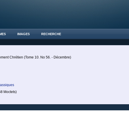
MES
IMAGES
RECHERCHE
ement Chrétien (Tome 10. No 56. - Décembre)
lassiques
8 Moctets)