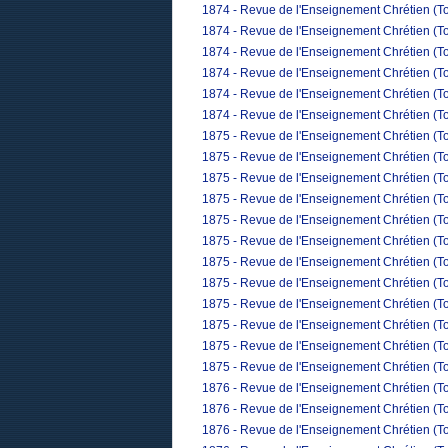
1874 - Revue de l'Enseignement Chrétien (Tom
1874 - Revue de l'Enseignement Chrétien (To
1874 - Revue de l'Enseignement Chrétien (T
1874 - Revue de l'Enseignement Chrétien (To
1874 - Revue de l'Enseignement Chrétien (T
1874 - Revue de l'Enseignement Chrétien (T
1875 - Revue de l'Enseignement Chrétien (T
1875 - Revue de l'Enseignement Chrétien (T
1875 - Revue de l'Enseignement Chrétien (To
1875 - Revue de l'Enseignement Chrétien (Tom
1875 - Revue de l'Enseignement Chrétien (To
1875 - Revue de l'Enseignement Chrétien (Tom
1875 - Revue de l'Enseignement Chrétien (To
1875 - Revue de l'Enseignement Chrétien (To
1875 - Revue de l'Enseignement Chrétien (Tom
1875 - Revue de l'Enseignement Chrétien (To
1875 - Revue de l'Enseignement Chrétien (T
1875 - Revue de l'Enseignement Chrétien (To
1876 - Revue de l'Enseignement Chrétien (To
1876 - Revue de l'Enseignement Chrétien (To
1876 - Revue de l'Enseignement Chrétien (To