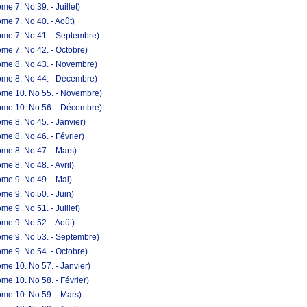
e 7. No 39. - Juillet)
me 7. No 40. - Août)
ome 7. No 41. - Septembre)
me 7. No 42. - Octobre)
ome 8. No 43. - Novembre)
ome 8. No 44. - Décembre)
ome 10. No 55. - Novembre)
ome 10. No 56. - Décembre)
me 8. No 45. - Janvier)
e 8. No 46. - Février)
me 8. No 47. - Mars)
e 8. No 48. - Avril)
me 9. No 49. - Mai)
me 9. No 50. - Juin)
e 9. No 51. - Juillet)
me 9. No 52. - Août)
ome 9. No 53. - Septembre)
me 9. No 54. - Octobre)
me 10. No 57. - Janvier)
me 10. No 58. - Février)
me 10. No 59. - Mars)