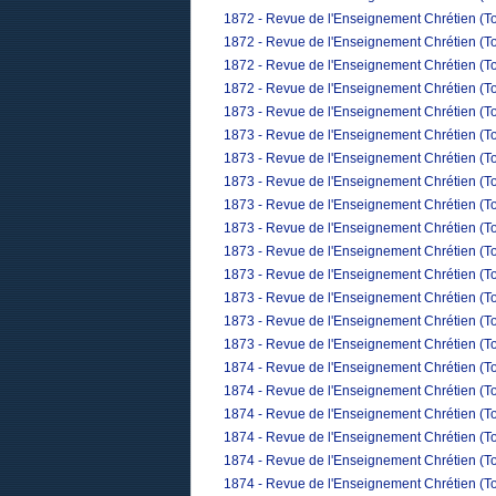
1872 - Revue de l'Enseignement Chrétien (T
1872 - Revue de l'Enseignement Chrétien (To
1872 - Revue de l'Enseignement Chrétien (T
1872 - Revue de l'Enseignement Chrétien (T
1873 - Revue de l'Enseignement Chrétien (To
1873 - Revue de l'Enseignement Chrétien (Tom
1873 - Revue de l'Enseignement Chrétien (To
1873 - Revue de l'Enseignement Chrétien (Tom
1873 - Revue de l'Enseignement Chrétien (To
1873 - Revue de l'Enseignement Chrétien (To
1873 - Revue de l'Enseignement Chrétien (Tom
1873 - Revue de l'Enseignement Chrétien (To
1873 - Revue de l'Enseignement Chrétien (T
1873 - Revue de l'Enseignement Chrétien (To
1873 - Revue de l'Enseignement Chrétien (T
1874 - Revue de l'Enseignement Chrétien (To
1874 - Revue de l'Enseignement Chrétien (Tom
1874 - Revue de l'Enseignement Chrétien (To
1874 - Revue de l'Enseignement Chrétien (Tom
1874 - Revue de l'Enseignement Chrétien (To
1874 - Revue de l'Enseignement Chrétien (To