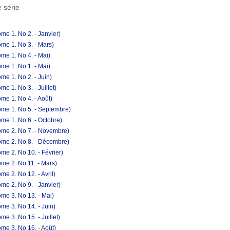
 série
me 1. No 2. - Janvier)
me 1. No 3. - Mars)
me 1. No 4. - Mai)
me 1. No 1. - Mai)
me 1. No 2. - Juin)
e 1. No 3. - Juillet)
me 1. No 4. - Août)
ome 1. No 5. - Septembre)
me 1. No 6. - Octobre)
ome 2. No 7. - Novembre)
ome 2. No 8. - Décembre)
e 2. No 10. - Février)
me 2. No 11. - Mars)
e 2. No 12. - Avril)
me 2. No 9. - Janvier)
me 3. No 13. - Mai)
me 3. No 14. - Juin)
e 3. No 15. - Juillet)
me 3. No 16. - Août)