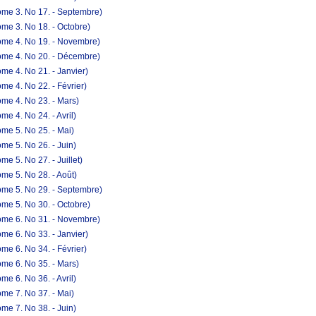
ome 3. No 17. - Septembre)
me 3. No 18. - Octobre)
ome 4. No 19. - Novembre)
ome 4. No 20. - Décembre)
me 4. No 21. - Janvier)
e 4. No 22. - Février)
me 4. No 23. - Mars)
e 4. No 24. - Avril)
me 5. No 25. - Mai)
me 5. No 26. - Juin)
e 5. No 27. - Juillet)
me 5. No 28. - Août)
ome 5. No 29. - Septembre)
me 5. No 30. - Octobre)
ome 6. No 31. - Novembre)
me 6. No 33. - Janvier)
e 6. No 34. - Février)
me 6. No 35. - Mars)
e 6. No 36. - Avril)
me 7. No 37. - Mai)
me 7. No 38. - Juin)