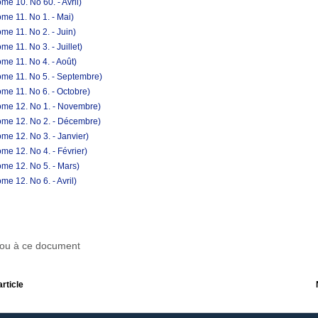
e 10. No 60. - Avril)
me 11. No 1. - Mai)
me 11. No 2. - Juin)
e 11. No 3. - Juillet)
me 11. No 4. - Août)
ome 11. No 5. - Septembre)
me 11. No 6. - Octobre)
ome 12. No 1. - Novembre)
ome 12. No 2. - Décembre)
me 12. No 3. - Janvier)
e 12. No 4. - Février)
me 12. No 5. - Mars)
e 12. No 6. - Avril)
r ou à ce document
article