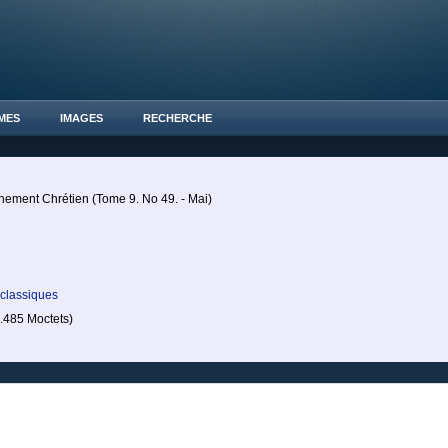
MES
IMAGES
RECHERCHE
nement Chrétien (Tome 9. No 49. - Mai)
 classiques
485 Moctets)