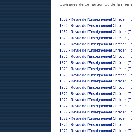
Ouvrages de cet auteur ou de la même
1852 - Revue de l'Enseignement Chrétien (To
1852 - Revue de l'Enseignement Chrétien (To
1852 - Revue de l'Enseignement Chrétien (To
1871 - Revue de l'Enseignement Chrétien (To
1871 - Revue de l'Enseignement Chrétien (To
1871 - Revue de l'Enseignement Chrétien (Tom
1871 - Revue de l'Enseignement Chrétien (To
1871 - Revue de l'Enseignement Chrétien (T
1871 - Revue de l'Enseignement Chrétien (To
1871 - Revue de l'Enseignement Chrétien (T
1871 - Revue de l'Enseignement Chrétien (T
1872 - Revue de l'Enseignement Chrétien (Tom
1872 - Revue de l'Enseignement Chrétien (To
1872 - Revue de l'Enseignement Chrétien (Tom
1872 - Revue de l'Enseignement Chrétien (To
1872 - Revue de l'Enseignement Chrétien (To
1872 - Revue de l'Enseignement Chrétien (To
1872 - Revue de l'Enseignement Chrétien (Tom
1872 - Revue de l'Enseignement Chrétien (To