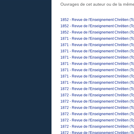
Ouvrages de cet auteur ou de la même
1852 - Revue de l'Enseignement Chrétien (To
1852 - Revue de l'Enseignement Chrétien (To
1852 - Revue de l'Enseignement Chrétien (To
1871 - Revue de l'Enseignement Chrétien (To
1871 - Revue de l'Enseignement Chrétien (To
1871 - Revue de l'Enseignement Chrétien (Tom
1871 - Revue de l'Enseignement Chrétien (To
1871 - Revue de l'Enseignement Chrétien (T
1871 - Revue de l'Enseignement Chrétien (To
1871 - Revue de l'Enseignement Chrétien (T
1871 - Revue de l'Enseignement Chrétien (T
1872 - Revue de l'Enseignement Chrétien (Tom
1872 - Revue de l'Enseignement Chrétien (To
1872 - Revue de l'Enseignement Chrétien (Tom
1872 - Revue de l'Enseignement Chrétien (To
1872 - Revue de l'Enseignement Chrétien (To
1872 - Revue de l'Enseignement Chrétien (To
1872 - Revue de l'Enseignement Chrétien (Tom
1872 - Revue de l'Enseignement Chrétien (To