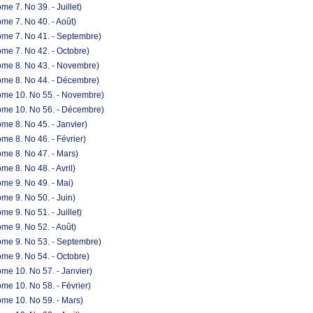
e 7. No 39. - Juillet)
me 7. No 40. - Août)
ome 7. No 41. - Septembre)
me 7. No 42. - Octobre)
ome 8. No 43. - Novembre)
ome 8. No 44. - Décembre)
ome 10. No 55. - Novembre)
ome 10. No 56. - Décembre)
me 8. No 45. - Janvier)
e 8. No 46. - Février)
me 8. No 47. - Mars)
e 8. No 48. - Avril)
me 9. No 49. - Mai)
me 9. No 50. - Juin)
e 9. No 51. - Juillet)
me 9. No 52. - Août)
ome 9. No 53. - Septembre)
me 9. No 54. - Octobre)
me 10. No 57. - Janvier)
me 10. No 58. - Février)
me 10. No 59. - Mars)