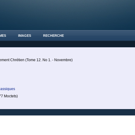
MES
IMAGES
RECHERCHE
ement Chrétien (Tome 12. No 1. - Novembre)
lassiques
7 Moctets)