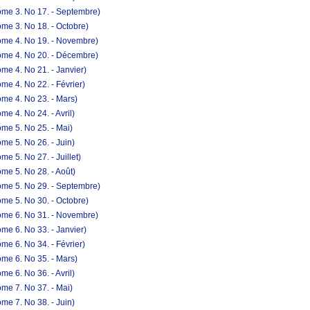
ome 3. No 17. - Septembre)
me 3. No 18. - Octobre)
ome 4. No 19. - Novembre)
ome 4. No 20. - Décembre)
me 4. No 21. - Janvier)
e 4. No 22. - Février)
me 4. No 23. - Mars)
e 4. No 24. - Avril)
me 5. No 25. - Mai)
me 5. No 26. - Juin)
e 5. No 27. - Juillet)
me 5. No 28. - Août)
ome 5. No 29. - Septembre)
me 5. No 30. - Octobre)
ome 6. No 31. - Novembre)
me 6. No 33. - Janvier)
e 6. No 34. - Février)
me 6. No 35. - Mars)
e 6. No 36. - Avril)
me 7. No 37. - Mai)
me 7. No 38. - Juin)