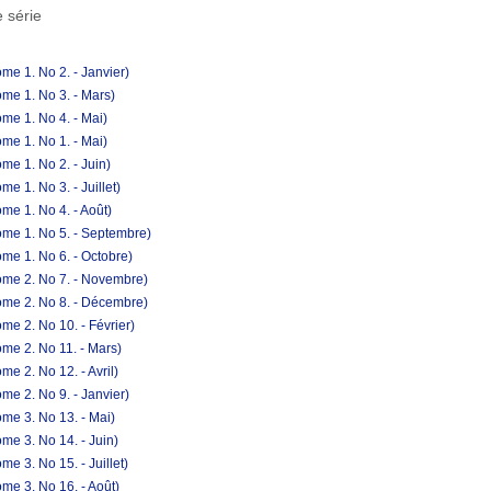
 série
me 1. No 2. - Janvier)
me 1. No 3. - Mars)
me 1. No 4. - Mai)
me 1. No 1. - Mai)
me 1. No 2. - Juin)
e 1. No 3. - Juillet)
me 1. No 4. - Août)
ome 1. No 5. - Septembre)
me 1. No 6. - Octobre)
ome 2. No 7. - Novembre)
ome 2. No 8. - Décembre)
e 2. No 10. - Février)
me 2. No 11. - Mars)
e 2. No 12. - Avril)
me 2. No 9. - Janvier)
me 3. No 13. - Mai)
me 3. No 14. - Juin)
e 3. No 15. - Juillet)
me 3. No 16. - Août)