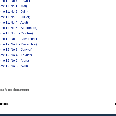
e 10. No 60. - Avril)
me 11. No 1. - Mai)
me 11. No 2. - Juin)
e 11. No 3. - Juillet)
me 11. No 4. - Août)
ome 11. No 5. - Septembre)
me 11. No 6. - Octobre)
ome 12. No 1. - Novembre)
ome 12. No 2. - Décembre)
me 12. No 3. - Janvier)
e 12. No 4. - Février)
me 12. No 5. - Mars)
e 12. No 6. - Avril)
r ou à ce document
article