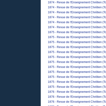
1874 - Revue de l'Enseignement Chrétien (Tom
1874 - Revue de l'Enseignement Chrétien (To
1874 - Revue de l'Enseignement Chrétien (T
1874 - Revue de l'Enseignement Chrétien (To
1874 - Revue de l'Enseignement Chrétien (T
1874 - Revue de l'Enseignement Chrétien (T
1875 - Revue de l'Enseignement Chrétien (T
1875 - Revue de l'Enseignement Chrétien (T
1875 - Revue de l'Enseignement Chrétien (To
1875 - Revue de l'Enseignement Chrétien (Tom
1875 - Revue de l'Enseignement Chrétien (To
1875 - Revue de l'Enseignement Chrétien (Tom
1875 - Revue de l'Enseignement Chrétien (To
1875 - Revue de l'Enseignement Chrétien (To
1875 - Revue de l'Enseignement Chrétien (Tom
1875 - Revue de l'Enseignement Chrétien (To
1875 - Revue de l'Enseignement Chrétien (T
1875 - Revue de l'Enseignement Chrétien (To
1876 - Revue de l'Enseignement Chrétien (To
1876 - Revue de l'Enseignement Chrétien (To
1876 - Revue de l'Enseignement Chrétien (To