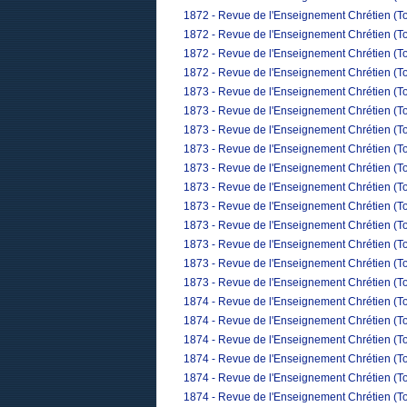
1872 - Revue de l'Enseignement Chrétien (T
1872 - Revue de l'Enseignement Chrétien (To
1872 - Revue de l'Enseignement Chrétien (T
1872 - Revue de l'Enseignement Chrétien (T
1873 - Revue de l'Enseignement Chrétien (To
1873 - Revue de l'Enseignement Chrétien (Tom
1873 - Revue de l'Enseignement Chrétien (To
1873 - Revue de l'Enseignement Chrétien (Tom
1873 - Revue de l'Enseignement Chrétien (To
1873 - Revue de l'Enseignement Chrétien (To
1873 - Revue de l'Enseignement Chrétien (Tom
1873 - Revue de l'Enseignement Chrétien (To
1873 - Revue de l'Enseignement Chrétien (T
1873 - Revue de l'Enseignement Chrétien (To
1873 - Revue de l'Enseignement Chrétien (T
1874 - Revue de l'Enseignement Chrétien (To
1874 - Revue de l'Enseignement Chrétien (Tom
1874 - Revue de l'Enseignement Chrétien (To
1874 - Revue de l'Enseignement Chrétien (Tom
1874 - Revue de l'Enseignement Chrétien (To
1874 - Revue de l'Enseignement Chrétien (To