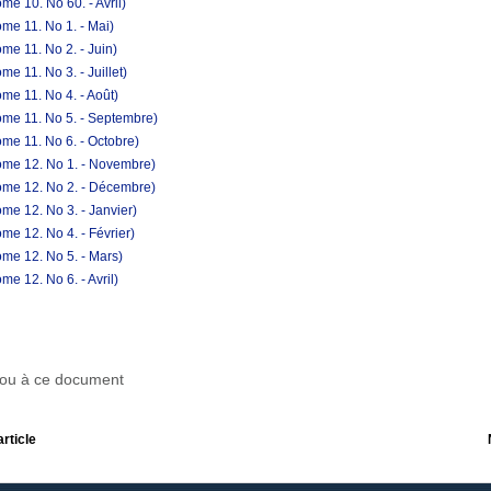
e 10. No 60. - Avril)
me 11. No 1. - Mai)
me 11. No 2. - Juin)
e 11. No 3. - Juillet)
me 11. No 4. - Août)
ome 11. No 5. - Septembre)
me 11. No 6. - Octobre)
ome 12. No 1. - Novembre)
ome 12. No 2. - Décembre)
me 12. No 3. - Janvier)
e 12. No 4. - Février)
me 12. No 5. - Mars)
e 12. No 6. - Avril)
r ou à ce document
article