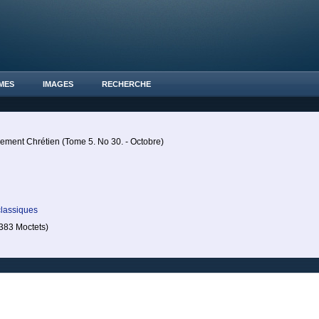
MES
IMAGES
RECHERCHE
ement Chrétien (Tome 5. No 30. - Octobre)
classiques
83 Moctets)