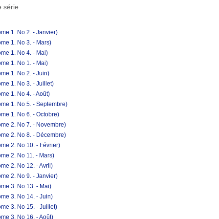
 série
me 1. No 2. - Janvier)
me 1. No 3. - Mars)
me 1. No 4. - Mai)
me 1. No 1. - Mai)
me 1. No 2. - Juin)
e 1. No 3. - Juillet)
me 1. No 4. - Août)
ome 1. No 5. - Septembre)
me 1. No 6. - Octobre)
ome 2. No 7. - Novembre)
ome 2. No 8. - Décembre)
e 2. No 10. - Février)
me 2. No 11. - Mars)
e 2. No 12. - Avril)
me 2. No 9. - Janvier)
me 3. No 13. - Mai)
me 3. No 14. - Juin)
e 3. No 15. - Juillet)
me 3. No 16. - Août)