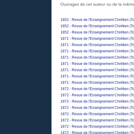
Ouvrages de cet auteur ou de la même
1852 - Revue de l'Enseignement Chrétien (To
1852 - Revue de l'Enseignement Chrétien (To
1852 - Revue de l'Enseignement Chrétien (To
1871 - Revue de l'Enseignement Chrétien (To
1871 - Revue de l'Enseignement Chrétien (To
1871 - Revue de l'Enseignement Chrétien (Tom
1871 - Revue de l'Enseignement Chrétien (To
1871 - Revue de l'Enseignement Chrétien (T
1871 - Revue de l'Enseignement Chrétien (To
1871 - Revue de l'Enseignement Chrétien (T
1871 - Revue de l'Enseignement Chrétien (T
1872 - Revue de l'Enseignement Chrétien (Tom
1872 - Revue de l'Enseignement Chrétien (To
1872 - Revue de l'Enseignement Chrétien (Tom
1872 - Revue de l'Enseignement Chrétien (To
1872 - Revue de l'Enseignement Chrétien (To
1872 - Revue de l'Enseignement Chrétien (To
1872 - Revue de l'Enseignement Chrétien (Tom
1872 - Revue de l'Enseignement Chrétien (To