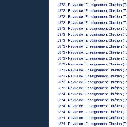
1872 - Revue de l'Enseignement Chrétien (T
1872 - Revue de l'Enseignement Chrétien (To
1872 - Revue de l'Enseignement Chrétien (T
1872 - Revue de l'Enseignement Chrétien (T
1873 - Revue de l'Enseignement Chrétien (To
1873 - Revue de l'Enseignement Chrétien (Tom
1873 - Revue de l'Enseignement Chrétien (To
1873 - Revue de l'Enseignement Chrétien (Tom
1873 - Revue de l'Enseignement Chrétien (To
1873 - Revue de l'Enseignement Chrétien (To
1873 - Revue de l'Enseignement Chrétien (Tom
1873 - Revue de l'Enseignement Chrétien (To
1873 - Revue de l'Enseignement Chrétien (T
1873 - Revue de l'Enseignement Chrétien (To
1873 - Revue de l'Enseignement Chrétien (T
1874 - Revue de l'Enseignement Chrétien (To
1874 - Revue de l'Enseignement Chrétien (Tom
1874 - Revue de l'Enseignement Chrétien (To
1874 - Revue de l'Enseignement Chrétien (Tom
1874 - Revue de l'Enseignement Chrétien (To
1874 - Revue de l'Enseignement Chrétien (To