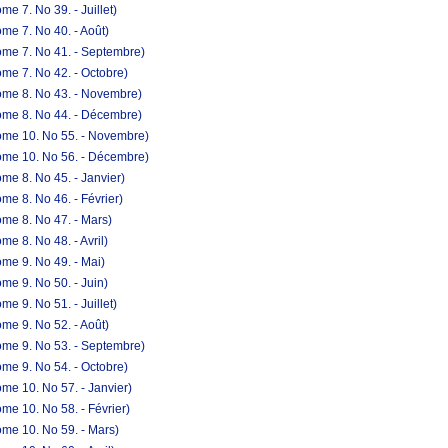
e 7. No 39. - Juillet)
me 7. No 40. - Août)
ome 7. No 41. - Septembre)
me 7. No 42. - Octobre)
ome 8. No 43. - Novembre)
ome 8. No 44. - Décembre)
ome 10. No 55. - Novembre)
ome 10. No 56. - Décembre)
me 8. No 45. - Janvier)
e 8. No 46. - Février)
me 8. No 47. - Mars)
e 8. No 48. - Avril)
me 9. No 49. - Mai)
me 9. No 50. - Juin)
e 9. No 51. - Juillet)
me 9. No 52. - Août)
ome 9. No 53. - Septembre)
me 9. No 54. - Octobre)
me 10. No 57. - Janvier)
me 10. No 58. - Février)
me 10. No 59. - Mars)