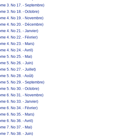
ome 3. No 17. - Septembre)
me 3. No 18. - Octobre)
ome 4. No 19. - Novembre)
ome 4. No 20. - Décembre)
me 4. No 21. - Janvier)
e 4. No 22. - Février)
me 4. No 23. - Mars)
e 4. No 24. - Avril)
me 5. No 25. - Mai)
me 5. No 26. - Juin)
e 5. No 27. - Juillet)
me 5. No 28. - Août)
ome 5. No 29. - Septembre)
me 5. No 30. - Octobre)
ome 6. No 31. - Novembre)
me 6. No 33. - Janvier)
e 6. No 34. - Février)
me 6. No 35. - Mars)
e 6. No 36. - Avril)
me 7. No 37. - Mai)
me 7. No 38. - Juin)