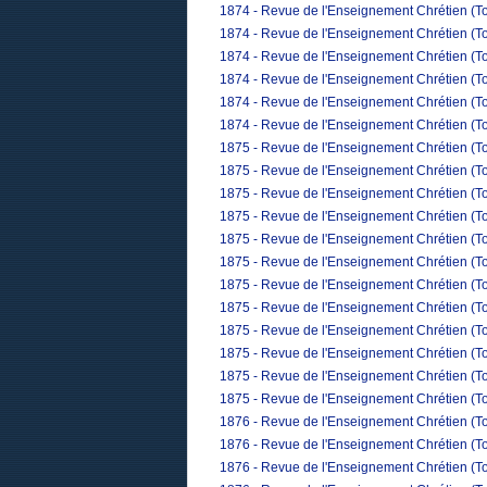
1874 - Revue de l'Enseignement Chrétien (Tom
1874 - Revue de l'Enseignement Chrétien (To
1874 - Revue de l'Enseignement Chrétien (T
1874 - Revue de l'Enseignement Chrétien (To
1874 - Revue de l'Enseignement Chrétien (T
1874 - Revue de l'Enseignement Chrétien (T
1875 - Revue de l'Enseignement Chrétien (T
1875 - Revue de l'Enseignement Chrétien (T
1875 - Revue de l'Enseignement Chrétien (To
1875 - Revue de l'Enseignement Chrétien (Tom
1875 - Revue de l'Enseignement Chrétien (To
1875 - Revue de l'Enseignement Chrétien (Tom
1875 - Revue de l'Enseignement Chrétien (To
1875 - Revue de l'Enseignement Chrétien (To
1875 - Revue de l'Enseignement Chrétien (Tom
1875 - Revue de l'Enseignement Chrétien (To
1875 - Revue de l'Enseignement Chrétien (T
1875 - Revue de l'Enseignement Chrétien (To
1876 - Revue de l'Enseignement Chrétien (To
1876 - Revue de l'Enseignement Chrétien (To
1876 - Revue de l'Enseignement Chrétien (To